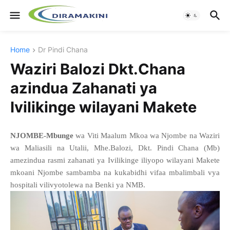
Home
Dr Pindi Chana
Waziri Balozi Dkt.Chana
azindua Zahanati ya
Ivilikinge wilayani Makete
NJOMBE-Mbunge
wa Viti Maalum Mkoa wa Njombe na Waziri
wa Maliasili na Utalii, Mhe.Balozi, Dkt. Pindi Chana (Mb)
amezindua rasmi zahanati ya Ivilikinge iliyopo wilayani Makete
mkoani Njombe sambamba na kukabidhi vifaa mbalimbali vya
hospitali vilivyotolewa na Benki ya NMB.