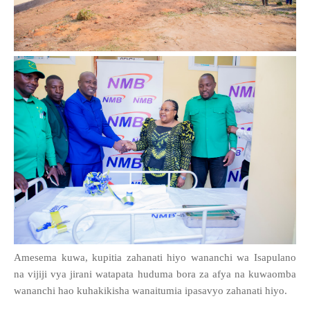
Amesema kuwa, kupitia zahanati hiyo wananchi wa Isapulano
na vijiji vya jirani watapata huduma bora za afya na kuwaomba
wananchi hao kuhakikisha wanaitumia ipasavyo zahanati hiyo.