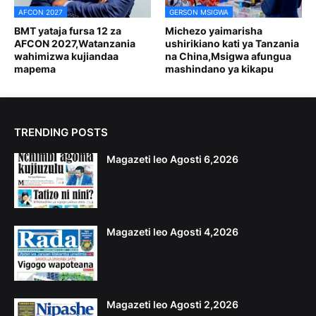
AFCON 2027
GERSON MSIGWA
BMT yataja fursa 12 za
Michezo yaimarisha
AFCON 2027,Watanzania
ushirikiano kati ya Tanzania
wahimizwa kujiandaa
na China,Msigwa afungua
mapema
mashindano ya kikapu
TRENDING POSTS
Magazeti leo Agosti 6,2026
Magazeti leo Agosti 4,2026
Magazeti leo Agosti 2,2026