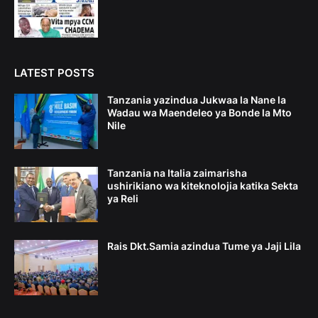
LATEST POSTS
Tanzania yazindua Jukwaa la Nane la
Wadau wa Maendeleo ya Bonde la Mto
Nile
Tanzania na Italia zaimarisha
ushirikiano wa kiteknolojia katika Sekta
ya Reli
Rais Dkt.Samia azindua Tume ya Jaji Lila