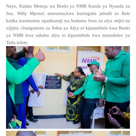
Naye, Kaimu Meneja wa Benki ya NMB Kanda ya Nyanda za
Juu, Willy Mponzi amesema,kwa kuzingatia juhudi za Rais
katika kusimamia upatikanaji wa huduma bora za afya mijni na
vijijini, changamoto za Sekta ya Afya ni kipaumbele kwa Benki
ya NMB kwa sababu afya ni kipaumbele kwa maendeleo ya
Taifa lolote.