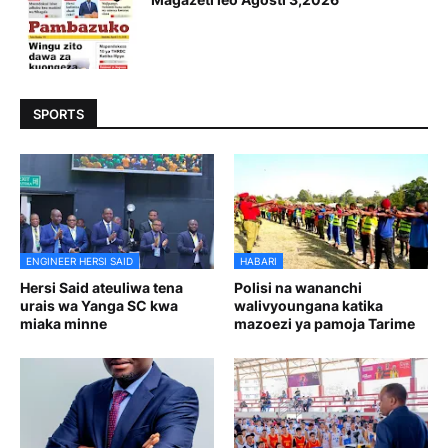
SPORTS
ENGINEER HERSI SAID
HABARI
Hersi Said ateuliwa tena
Polisi na wananchi
urais wa Yanga SC kwa
walivyoungana katika
miaka minne
mazoezi ya pamoja Tarime