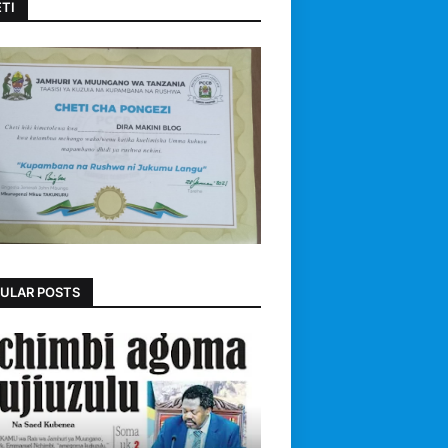
TI
ULAR POSTS