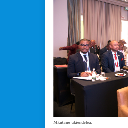
Mkutano ukiendelea.