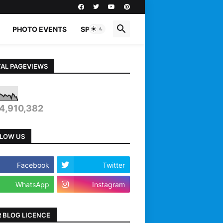
PHOTO EVENTS
SPORTS
AL PAGEVIEWS
4,910,382
LOW US
Facebook
Twitter
WhatsApp
Instagram
 BLOG LICENCE