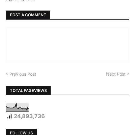
POST A COMMENT
Previous Post
Next Post
TOTAL PAGEVIEWS
24,893,736
FOLLOW US