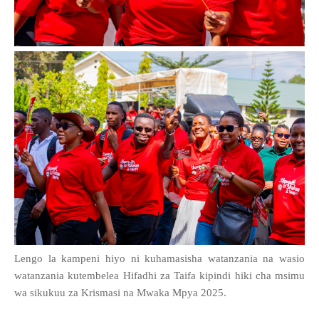
Lengo la kampeni hiyo ni kuhamasisha watanzania na wasio
watanzania kutembelea Hifadhi za Taifa kipindi hiki cha msimu
wa sikukuu za Krismasi na Mwaka Mpya 2025.