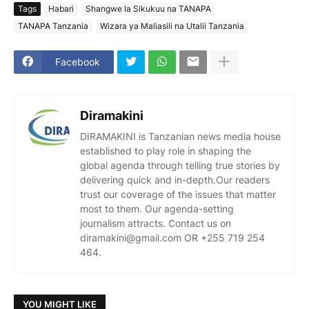
Tags
Habari
Shangwe la Sikukuu na TANAPA
TANAPA Tanzania
Wizara ya Maliasili na Utalii Tanzania
Facebook
Diramakini
DIRAMAKINI is Tanzanian news media house
established to play role in shaping the
global agenda through telling true stories by
delivering quick and in-depth.Our readers
trust our coverage of the issues that matter
most to them. Our agenda-setting
journalism attracts. Contact us on
diramakini@gmail.com OR +255 719 254
464.
YOU MIGHT LIKE