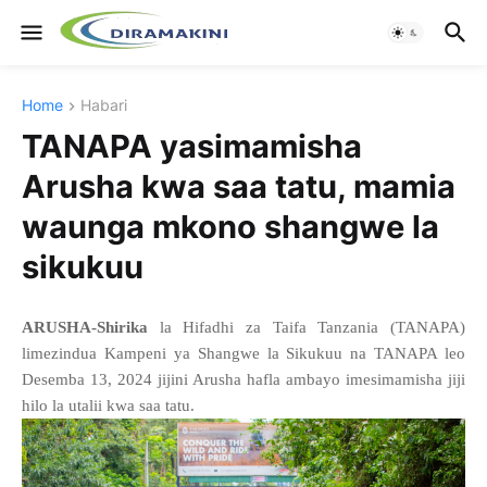
Home
Habari
TANAPA yasimamisha
Arusha kwa saa tatu, mamia
waunga mkono shangwe la
sikukuu
ARUSHA-Shirika
la Hifadhi za Taifa Tanzania (TANAPA)
limezindua Kampeni ya Shangwe la Sikukuu na TANAPA leo
Desemba 13, 2024 jijini Arusha hafla ambayo imesimamisha jiji
hilo la utalii kwa saa tatu.