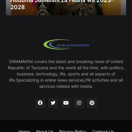
Huduma Jumuishi za Fedha wa 2023-
2028
DIRAMAKINI covers the latest and breaking news of United
Republic of Tanzania and the world all the time, with politics,
business, technology, life, sports and all aspects of
life.Specializing in online news services,PR activities and all
services related with media.
Home
About Us
Privacy Policy
Contact Us