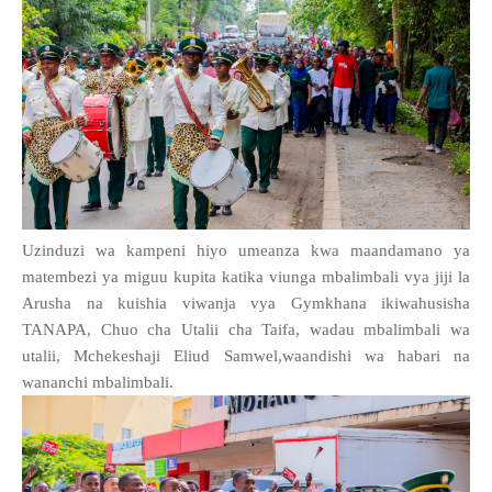
Uzinduzi wa kampeni hiyo umeanza kwa maandamano ya
matembezi ya miguu kupita katika viunga mbalimbali vya jiji la
Arusha na kuishia viwanja vya Gymkhana ikiwahusisha
TANAPA, Chuo cha Utalii cha Taifa, wadau mbalimbali wa
utalii, Mchekeshaji Eliud Samwel,waandishi wa habari na
wananchi mbalimbali.