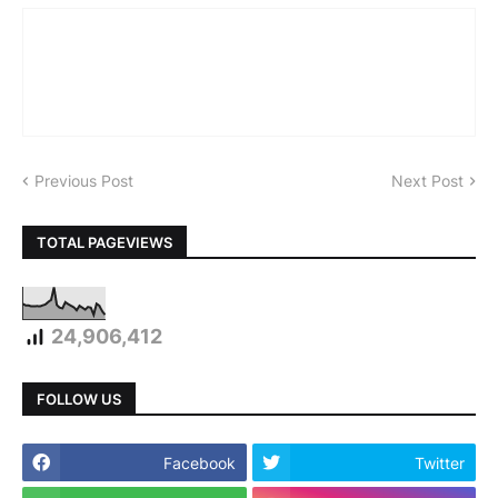
Previous Post
Next Post
TOTAL PAGEVIEWS
24,906,412
FOLLOW US
Facebook
Twitter