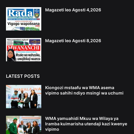
Magazeti leo Agosti 4,2026
Magazeti leo Agosti 8,2026
LATEST POSTS
Kiongozi mstaafu wa WMA asema
vipimo sahihi ndiyo msingi wa uchumi
WMA yamuahidi Mkuu wa Wilaya ya
Iramba kuimarisha utendaji kazi kwenye
vipimo