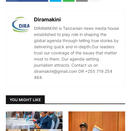
Diramakini
DIRAMAKINI is Tanzanian news media house
established to play role in shaping the
global agenda through telling true stories by
delivering quick and in-depth.Our readers
trust our coverage of the issues that matter
most to them. Our agenda-setting
journalism attracts. Contact us on
diramakini@gmail.com OR +255 719 254
464.
YOU MIGHT LIKE