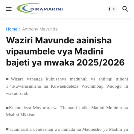
Home
Anthony Mavunde
Waziri Mavunde aainisha
vipaumbele vya Madini
bajeti ya mwaka 2025/2026
■Wizara yapanga kukusanya maduhuli ya shilingi trilioni
1.4,kuwarasimisha na Kuwaendeleza Wachimbaji Wadogo ili
wakue zaidi
■Kuendeleza Mnyororo wa Thamani katika Madini Muhimu na
Madini Mkakati
■ Kuimarisha uendeshaji wa minada na Maonesho ya Madini ya