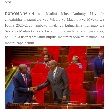
Vito
DODOMA-Waziri
wa Madini Mhe. Anthony Mavunde
ameainisha vipaumbele vya Wizara ya Madini kwa Mwaka wa
Fedha 2025/2026, ambako imelenga kuimarisha mchango wa
Sekta ya Madini katika kukuza uchumi wa taifa, kuongeza ajira,
na kuinua ustawi wa jamii kupitia matumizi bora ya rasilimali za
madini hapa nchini.