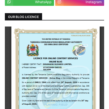
WhatsApp
Instagram
OUR BLOG LICENCE