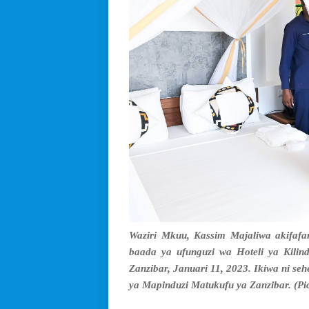
Waziri Mkuu, Kassim Majaliwa akifafa
baada ya ufunguzi wa Hoteli ya Kilind
Zanzibar, Januari 11, 2023. Ikiwa ni 
ya Mapinduzi Matukufu ya Zanzibar. (Pic