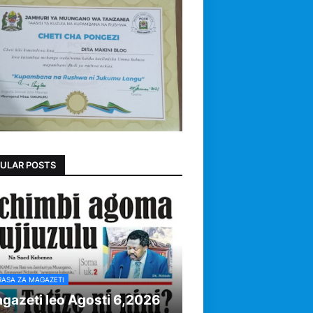
ULAR POSTS
RASA ZA MAGAZETI
gazeti leo Agosti 6,2026