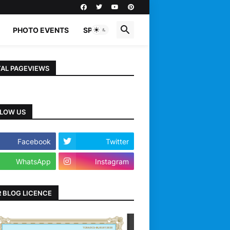
PHOTO EVENTS
SPORTS
AL PAGEVIEWS
LOW US
Facebook
Twitter
WhatsApp
Instagram
 BLOG LICENCE