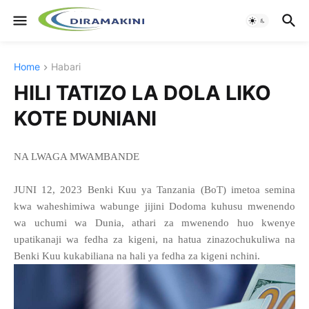
Home
Habari
HILI TATIZO LA DOLA LIKO
KOTE DUNIANI
NA LWAGA MWAMBANDE
JUNI 12, 2023 Benki Kuu ya Tanzania (BoT) imetoa semina
kwa waheshimiwa wabunge jijini Dodoma kuhusu mwenendo
wa uchumi wa Dunia, athari za mwenendo huo kwenye
upatikanaji wa fedha za kigeni, na hatua zinazochukuliwa na
Benki Kuu kukabiliana na hali ya fedha za kigeni nchini.