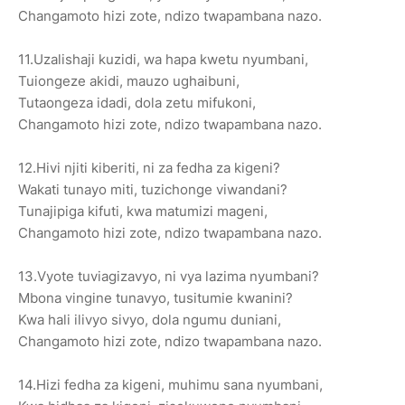
Changamoto hizi zote, ndizo twapambana nazo.
11.Uzalishaji kuzidi, wa hapa kwetu nyumbani,
Tuiongeze akidi, mauzo ughaibuni,
Tutaongeza idadi, dola zetu mifukoni,
Changamoto hizi zote, ndizo twapambana nazo.
12.Hivi njiti kiberiti, ni za fedha za kigeni?
Wakati tunayo miti, tuzichonge viwandani?
Tunajipiga kifuti, kwa matumizi mageni,
Changamoto hizi zote, ndizo twapambana nazo.
13.Vyote tuviagizavyo, ni vya lazima nyumbani?
Mbona vingine tunavyo, tusitumie kwanini?
Kwa hali ilivyo sivyo, dola ngumu duniani,
Changamoto hizi zote, ndizo twapambana nazo.
14.Hizi fedha za kigeni, muhimu sana nyumbani,