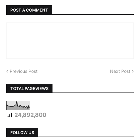
POST A COMMENT
Previous Post
Next Post
TOTAL PAGEVIEWS
24,892,800
FOLLOW US