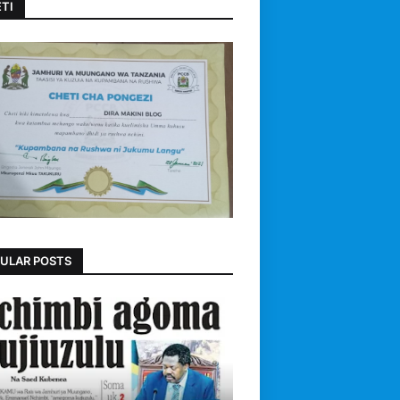
TI
ULAR POSTS