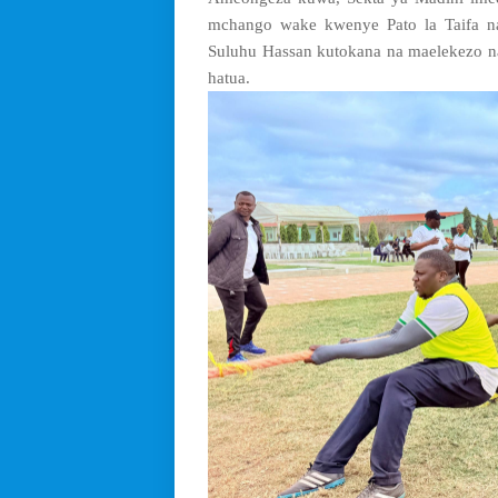
mchango wake kwenye Pato la Taifa n
Suluhu Hassan kutokana na maelekezo n
hatua.