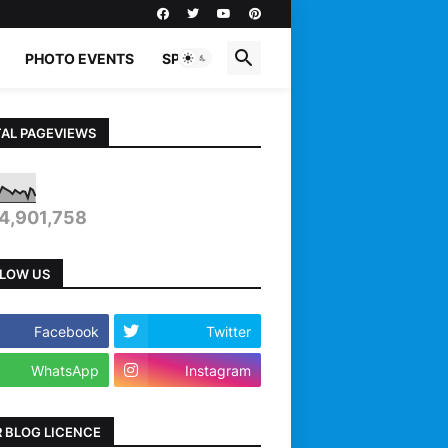
PHOTO EVENTS
SPORTS
AL PAGEVIEWS
4,901,758
LOW US
Facebook
Twitter
WhatsApp
Instagram
 BLOG LICENCE