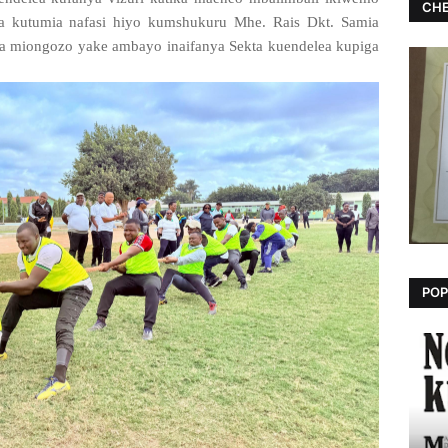
CHE
a kutumia nafasi hiyo kumshukuru Mhe. Rais Dkt. Samia
a miongozo yake ambayo inaifanya Sekta kuendelea kupiga
POP