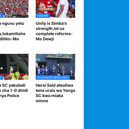
I
HABARI
 nguvu yetu
Unity is Simba's
strength,let us
,tukamilishe
complete reforms-
diliko-Mo
Mo Dewji
I
ENGINEER HERSI SAID
 SC yakubali
Hersi Said ateuliwa
o cha 1-0 dhidi
tena urais wa Yanga
nya Police
SC kwa miaka
minne