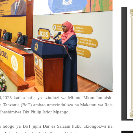
0,2025 katika hafla ya uzinduzi wa Mfumo Mkuu Jumuishi
ya Tanzania (BoT) ambao umezinduliwa na Makamu wa Rais
heshimiwa Dkt.Philip Isdor Mpango.
 ndogo ya BoT jijini Dar es Salaam huku ukiongozwa na