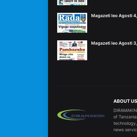
Magazeti leo Agosti 
Magazeti leo Agosti 
ABOUT U
DIRAMAKINI 
of Tanzania 
technology, 
news service