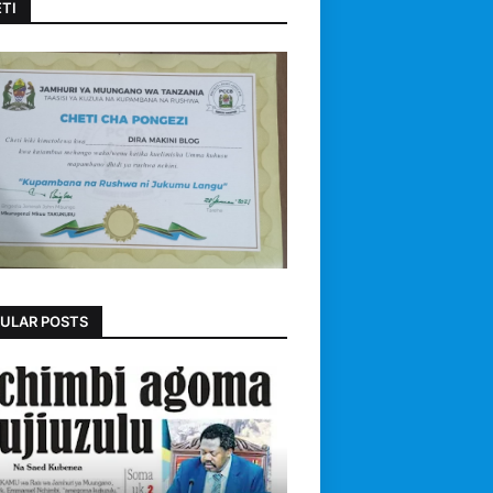
TI
ULAR POSTS