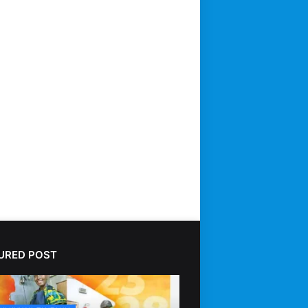
URED POST