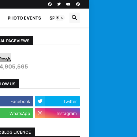
PHOTO EVENTS
SPORTS
AL PAGEVIEWS
4,905,565
LOW US
Facebook
Twitter
WhatsApp
Instagram
 BLOG LICENCE