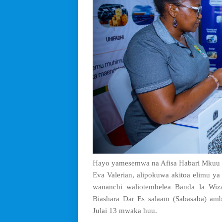
Hayo yamesemwa na Afisa Habari Mkuu wa
Eva Valerian, alipokuwa akitoa elimu ya
wananchi waliotembelea Banda la Wi
Biashara Dar Es salaam (Sabasaba) amb
Julai 13 mwaka huu.