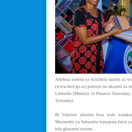
Alieleza namna ya kuzifikia taarifa za 
(www.mof.go.tz) pamoja na akaunti za 
Linkedin (Ministry of Finance Tanzania)
Tanzania).
Bi Valerian alisema kwa wale wataka
Maonesho ya Sabasaba wanapata fursa ya 
bila gharama zozote.