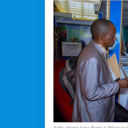
Aidha alisema kuwa Banda la Wizara ya