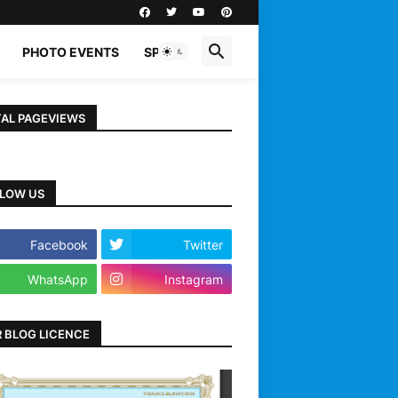
PHOTO EVENTS
SPORTS
AL PAGEVIEWS
LOW US
Facebook
Twitter
WhatsApp
Instagram
 BLOG LICENCE