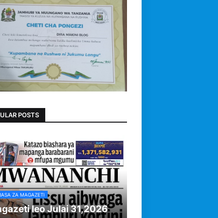
ULAR POSTS
RASA ZA MAGAZETI
gazeti leo Julai 31,2026