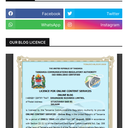
Facebook
Twitter
WhatsApp
Instagram
OUR BLOG LICENCE