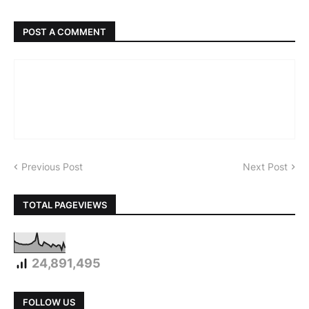
POST A COMMENT
Previous Post
Next Post
TOTAL PAGEVIEWS
24,891,495
FOLLOW US