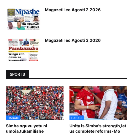
Magazeti leo Agosti 2,2026
Magazeti leo Agosti 3,2026
SPORTS
HABARI
HABARI
Simba nguvu yetu ni
Unity is Simba's strength,let
umoja,tukamilishe
us complete reforms-Mo