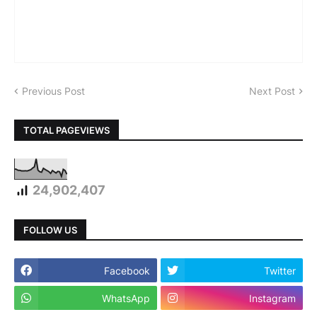
Previous Post
Next Post
TOTAL PAGEVIEWS
24,902,407
FOLLOW US
Facebook
Twitter
WhatsApp
Instagram