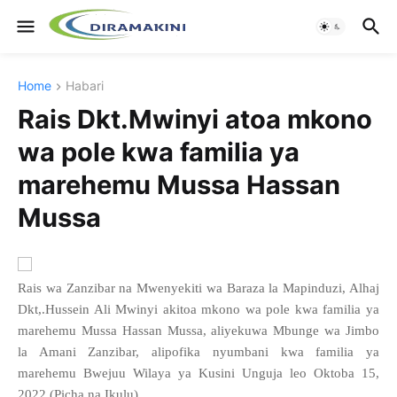
Home
Habari
Rais Dkt.Mwinyi atoa mkono
wa pole kwa familia ya
marehemu Mussa Hassan
Mussa
Rais wa Zanzibar na Mwenyekiti wa Baraza la Mapinduzi, Alhaj
Dkt,.Hussein Ali Mwinyi akitoa mkono wa pole kwa familia ya
marehemu Mussa Hassan Mussa, aliyekuwa Mbunge wa Jimbo
la Amani Zanzibar, alipofika nyumbani kwa familia ya
marehemu Bwejuu Wilaya ya Kusini Unguja leo Oktoba 15,
2022.(Picha na Ikulu).