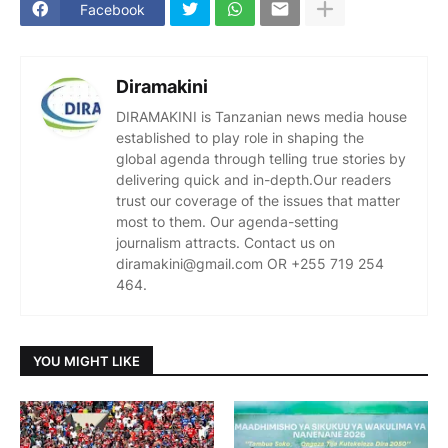
Facebook
Diramakini
DIRAMAKINI is Tanzanian news media house
established to play role in shaping the
global agenda through telling true stories by
delivering quick and in-depth.Our readers
trust our coverage of the issues that matter
most to them. Our agenda-setting
journalism attracts. Contact us on
diramakini@gmail.com OR +255 719 254
464.
YOU MIGHT LIKE