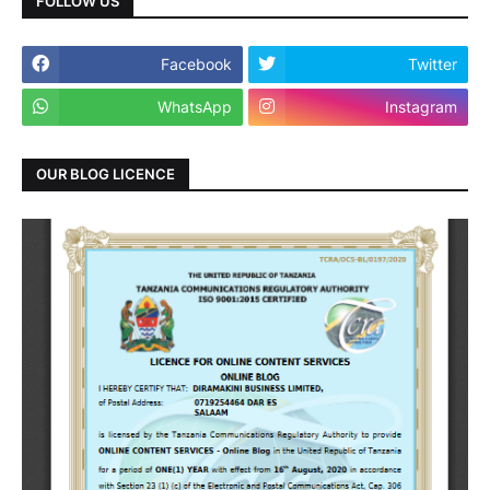
FOLLOW US
Facebook
Twitter
WhatsApp
Instagram
OUR BLOG LICENCE