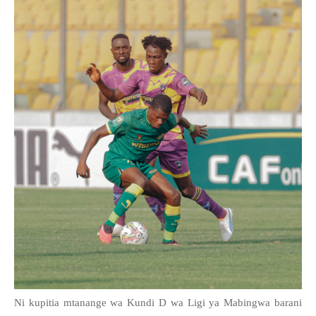
Ni kupitia mtanange wa Kundi D wa Ligi ya Mabingwa barani