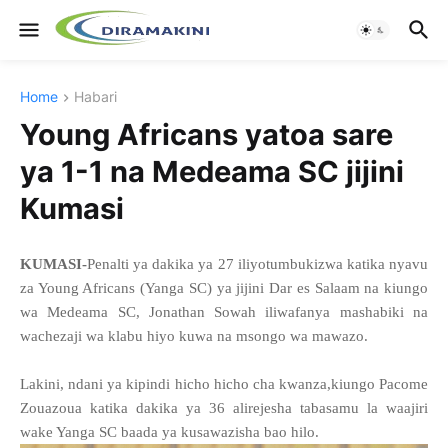
Home
Habari
Young Africans yatoa sare
ya 1-1 na Medeama SC jijini
Kumasi
KUMASI-
Penalti ya dakika ya 27 iliyotumbukizwa katika nyavu
za Young Africans (Yanga SC) ya jijini Dar es Salaam na kiungo
wa Medeama SC, Jonathan Sowah iliwafanya mashabiki na
wachezaji wa klabu hiyo kuwa na msongo wa mawazo.
Lakini, ndani ya kipindi hicho hicho cha kwanza,kiungo Pacome
Zouazoua katika dakika ya 36 alirejesha tabasamu la waajiri
wake Yanga SC baada ya kusawazisha bao hilo.