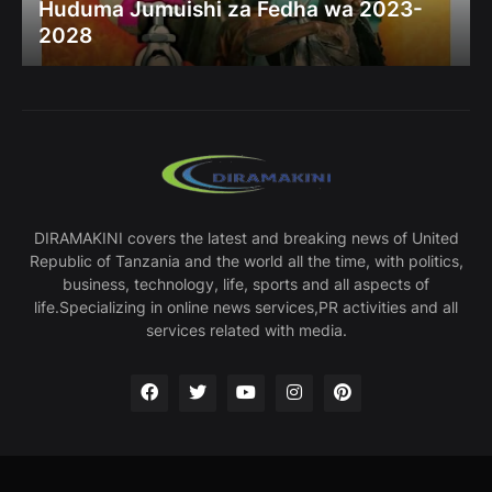
Huduma Jumuishi za Fedha wa 2023-
2028
DIRAMAKINI covers the latest and breaking news of United
Republic of Tanzania and the world all the time, with politics,
business, technology, life, sports and all aspects of
life.Specializing in online news services,PR activities and all
services related with media.