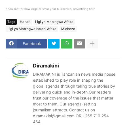
Know matter how large or small your business is, advertising here
Tags
Habari
Ligi ya Mabingwa Afrika
Ligi ya Mabingwa barani Afrika
Michezo
Facebook
Diramakini
DIRAMAKINI is Tanzanian news media house
established to play role in shaping the
global agenda through telling true stories by
delivering quick and in-depth.Our readers
trust our coverage of the issues that matter
most to them. Our agenda-setting
journalism attracts. Contact us on
diramakini@gmail.com OR +255 719 254
464.