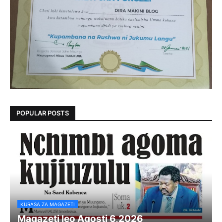
POPULAR POSTS
KURASA ZA MAGAZETI
Magazeti leo Agosti 6,2026