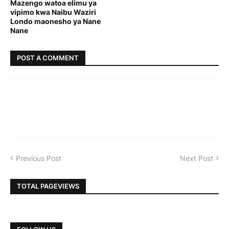
Mazengo watoa elimu ya
vipimo kwa Naibu Waziri
Londo maonesho ya Nane
Nane
POST A COMMENT
Previous Post
Next Post
TOTAL PAGEVIEWS