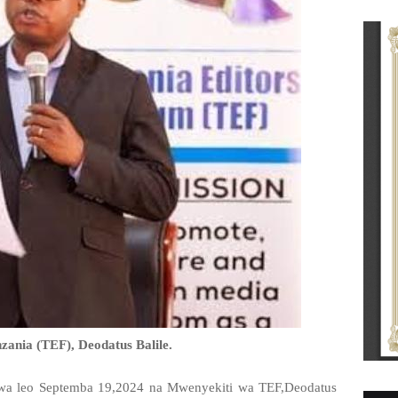
ania (TEF), Deodatus Balile.
lewa leo Septemba 19,2024 na Mwenyekiti wa TEF,Deodatus