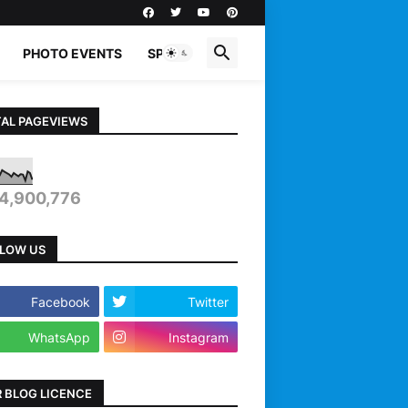
PHOTO EVENTS
SPORTS
AL PAGEVIEWS
4,900,776
LOW US
Facebook
Twitter
WhatsApp
Instagram
 BLOG LICENCE