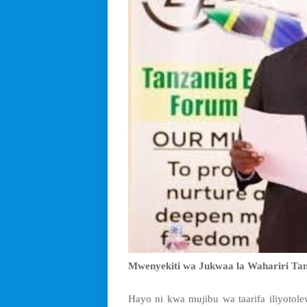
Mwenyekiti wa Jukwaa la Wahariri Tanz
Hayo ni kwa mujibu wa taarifa iliyoto