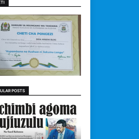
TI
ULAR POSTS