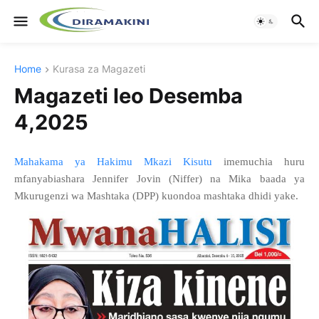
Home
Kurasa za Magazeti
Magazeti leo Desemba
4,2025
Mahakama ya Hakimu Mkazi Kisutu
imemuchia huru
mfanyabiashara Jennifer Jovin (Niffer) na Mika baada ya
Mkurugenzi wa Mashtaka (DPP) kuondoa mashtaka dhidi yake.