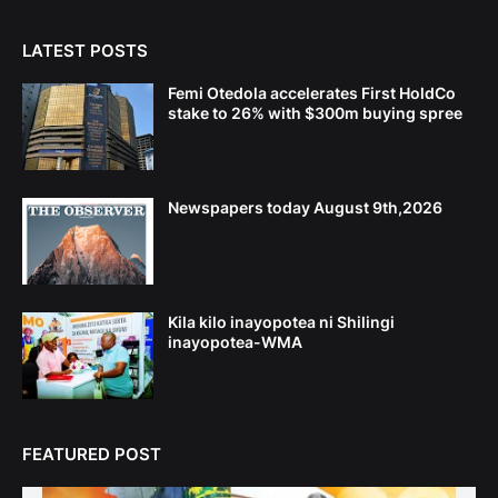
LATEST POSTS
Femi Otedola accelerates First HoldCo
stake to 26% with $300m buying spree
Newspapers today August 9th,2026
Kila kilo inayopotea ni Shilingi
inayopotea-WMA
FEATURED POST