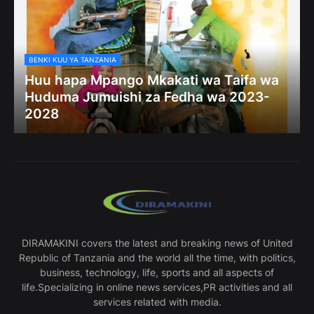
BENKI KUU YA TANZANIA
Huu hapa Mpango Mkakati wa Taifa wa
Huduma Jumuishi za Fedha wa 2023-
2028
DIRAMAKINI covers the latest and breaking news of United
Republic of Tanzania and the world all the time, with politics,
business, technology, life, sports and all aspects of
life.Specializing in online news services,PR activities and all
services related with media.