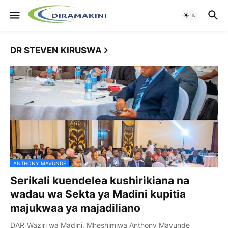
DR STEVEN KIRUSWA
ANTHONY MAVUNDE
Serikali kuendelea kushirikiana na
wadau wa Sekta ya Madini kupitia
majukwaa ya majadiliano
DAR-Waziri wa Madini, Mheshimiwa Anthony Mavunde