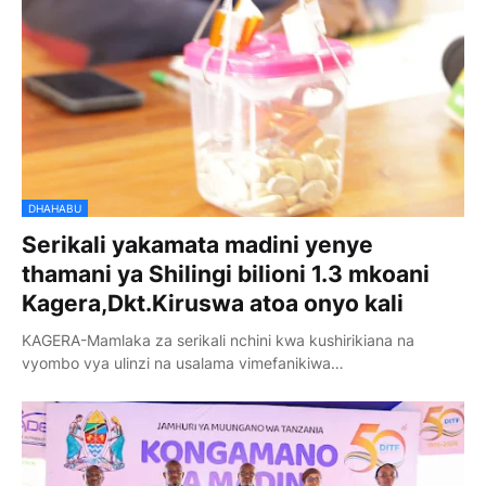
DHAHABU
Serikali yakamata madini yenye
thamani ya Shilingi bilioni 1.3 mkoani
Kagera,Dkt.Kiruswa atoa onyo kali
KAGERA-Mamlaka za serikali nchini kwa kushirikiana na
vyombo vya ulinzi na usalama vimefanikiwa…