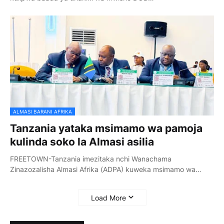
ALMASI BARANI AFRIKA
Tanzania yataka msimamo wa pamoja
kulinda soko la Almasi asilia
FREETOWN-Tanzania imezitaka nchi Wanachama
Zinazozalisha Almasi Afrika (ADPA) kuweka msimamo wa…
Load More