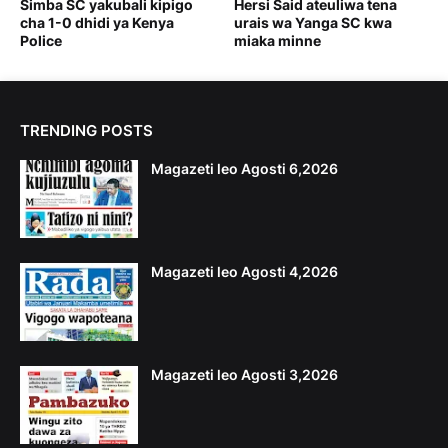
Simba SC yakubali kipigo
Hersi Said ateuliwa tena
cha 1-0 dhidi ya Kenya
urais wa Yanga SC kwa
Police
miaka minne
TRENDING POSTS
Magazeti leo Agosti 6,2026
Magazeti leo Agosti 4,2026
Magazeti leo Agosti 3,2026