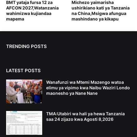
BMT yataja fursa 12 za
Michezo yaimarisha
AFCON 2027,Watanzania
ushirikiano kati ya Tanzania
wahimizwa kujiandaa
na China,Msigwa afungua
mapema
mashindano ya kikapu
TRENDING POSTS
LATEST POSTS
Wanafunzi wa Mtemi Mazengo watoa
elimu ya vipimo kwa Naibu Waziri Londo
maonesho ya Nane Nane
TMA:Utabiri wa hali ya hewa Tanzania
saa 24 zijazo kwa Agosti 8,2026