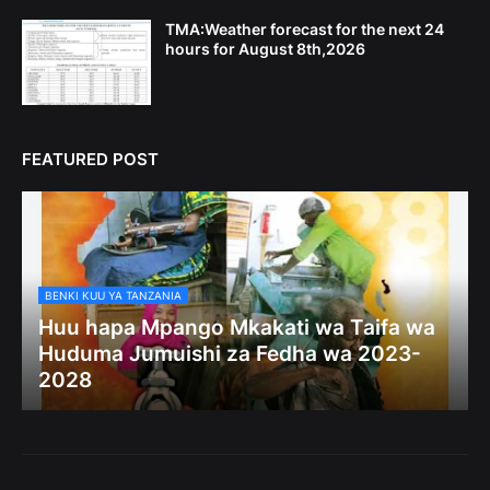
TMA:Weather forecast for the next 24
hours for August 8th,2026
FEATURED POST
BENKI KUU YA TANZANIA
Huu hapa Mpango Mkakati wa Taifa wa
Huduma Jumuishi za Fedha wa 2023-
2028