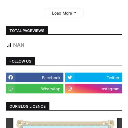
Load More
TOTAL PAGEVIEWS
NAN
FOLLOW US
Facebook
Twitter
WhatsApp
Instagram
OUR BLOG LICENCE