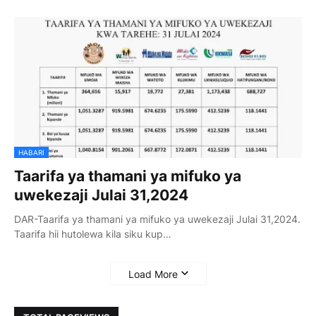
HABARI
Taarifa ya thamani ya mifuko ya
uwekezaji Julai 31,2024
DAR-Taarifa ya thamani ya mifuko ya uwekezaji Julai 31,2024.
Taarifa hii hutolewa kila siku kup…
Load More