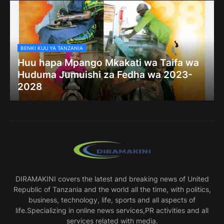
BENKI KUU YA TANZANIA
Huu hapa Mpango Mkakati wa Taifa wa
Huduma Jumuishi za Fedha wa 2023-
2028
DIRAMAKINI covers the latest and breaking news of United
Republic of Tanzania and the world all the time, with politics,
business, technology, life, sports and all aspects of
life.Specializing in online news services,PR activities and all
services related with media.