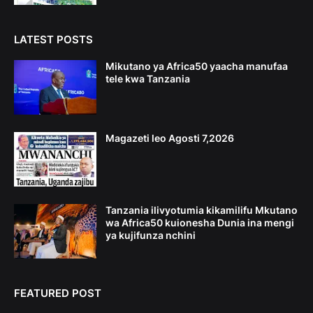
LATEST POSTS
Mikutano ya Africa50 yaacha manufaa
tele kwa Tanzania
Magazeti leo Agosti 7,2026
Tanzania ilivyotumia kikamilifu Mkutano
wa Africa50 kuionesha Dunia ina mengi
ya kujifunza nchini
FEATURED POST