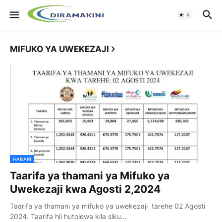
MIFUKO YA UWEKEZAJI
HABARI
Taarifa ya thamani ya Mifuko ya
Uwekezaji kwa Agosti 2,2024
Taarifa ya thamani ya mifuko ya uwekezaji tarehe 02 Agosti
2024. Taarifa hii hutolewa kila siku…