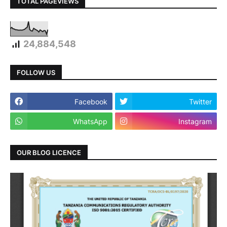
TOTAL PAGEVIEWS
24,884,548
FOLLOW US
Facebook
Twitter
WhatsApp
Instagram
OUR BLOG LICENCE