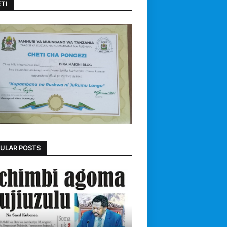
TI
ULAR POSTS