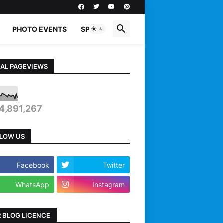
PHOTO EVENTS
SPORTS
AL PAGEVIEWS
4,891,267
LOW US
Facebook
Twitter
WhatsApp
Instagram
 BLOG LICENCE