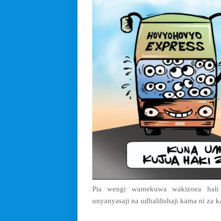
Pia wengi wamekuwa wakizoea hali 
unyanyasaji na udhalilishaji kama ni za ka