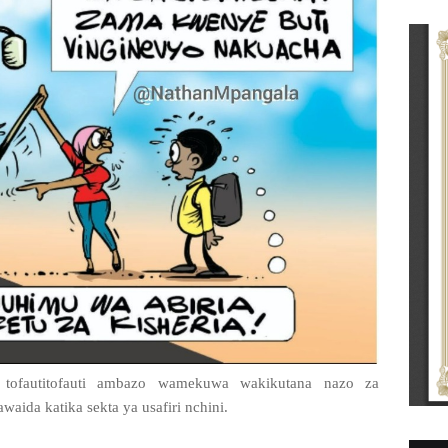
tofautitofauti ambazo wamekuwa wakikutana nazo za
waida katika sekta ya usafiri nchini.