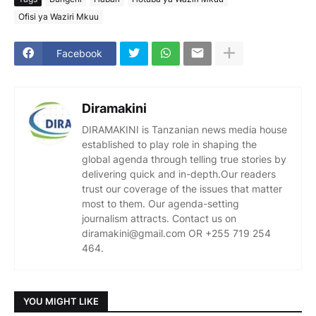
Ofisi ya Waziri Mkuu
Facebook
Diramakini
DIRAMAKINI is Tanzanian news media house
established to play role in shaping the
global agenda through telling true stories by
delivering quick and in-depth.Our readers
trust our coverage of the issues that matter
most to them. Our agenda-setting
journalism attracts. Contact us on
diramakini@gmail.com OR +255 719 254
464.
YOU MIGHT LIKE