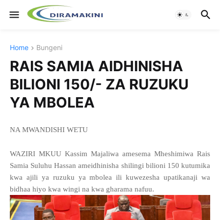
Home
Bungeni
RAIS SAMIA AIDHINISHA
BILIONI 150/- ZA RUZUKU
YA MBOLEA
NA MWANDISHI WETU
WAZIRI MKUU Kassim Majaliwa amesema Mheshimiwa Rais
Samia Suluhu Hassan ameidhinisha shilingi bilioni 150 kutumika
kwa ajili ya ruzuku ya mbolea ili kuwezesha upatikanaji wa
bidhaa hiyo kwa wingi na kwa gharama nafuu.