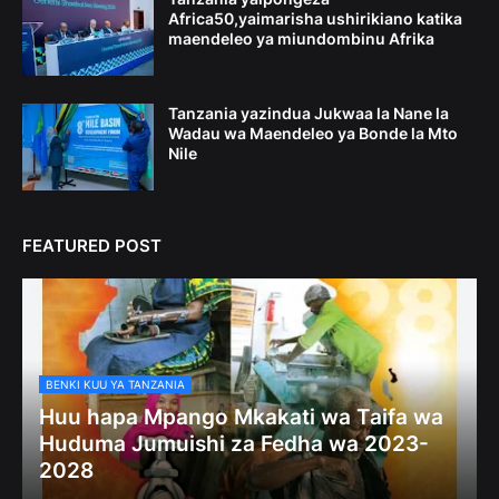
Africa50,yaimarisha ushirikiano katika
maendeleo ya miundombinu Afrika
Tanzania yazindua Jukwaa la Nane la
Wadau wa Maendeleo ya Bonde la Mto
Nile
FEATURED POST
BENKI KUU YA TANZANIA
Huu hapa Mpango Mkakati wa Taifa wa
Huduma Jumuishi za Fedha wa 2023-
2028