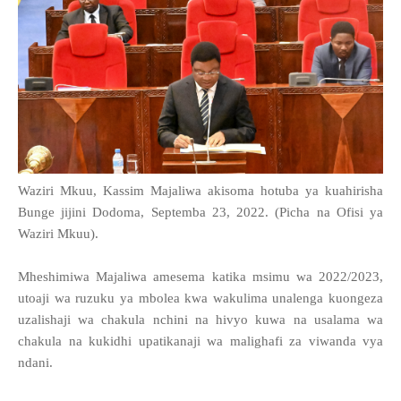
Waziri Mkuu, Kassim Majaliwa akisoma hotuba ya kuahirisha
Bunge jijini Dodoma, Septemba 23, 2022. (Picha na Ofisi ya
Waziri Mkuu).
Mheshimiwa Majaliwa amesema katika msimu wa 2022/2023,
utoaji wa ruzuku ya mbolea kwa wakulima unalenga kuongeza
uzalishaji wa chakula nchini na hivyo kuwa na usalama wa
chakula na kukidhi upatikanaji wa malighafi za viwanda vya
ndani.