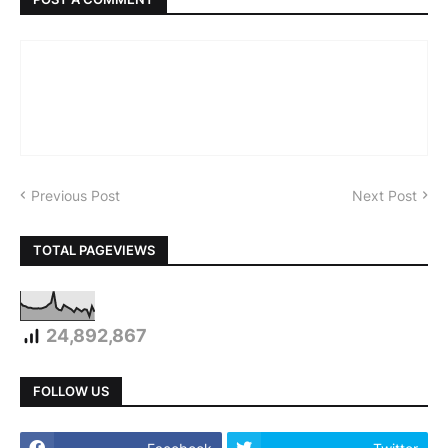
Previous Post
Next Post
TOTAL PAGEVIEWS
24,892,867
FOLLOW US