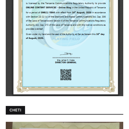
CHETI