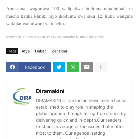
Amesema, wagonjwa 100 walipatiwa huduma mbalimbali za
macho katika kliniki hiyo iliodumu kwa siku 12, huku wengine
wakipatiwa miwani ya macho.
Know matter how large or small your business is, advertising here
Tags
Afya
Habari
Zanzibar
Facebook
Diramakini
DIRAMAKINI is Tanzanian news media house
established to play role in shaping the
global agenda through telling true stories by
delivering quick and in-depth.Our readers
trust our coverage of the issues that matter
most to them. Our agenda-setting