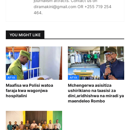
journalism attracts. Contact us on
diramakini@gmail.com OR +255 719 254
464.
YOU MIGHT LIKE
AFYA
AFYA
Maafisa wa Polisi watoa
Mchengerwa asisitiza
faraja kwa wagonjwa
ushirikiano na taasisi za
hospitalini
dini,aridhishwa na miradi ya
maendeleo Rombo