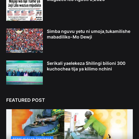
Simba nguvu yetu ni umoja,tukamilishe
mabadiliko-Mo Dewji
Serikali yaelekeza Shilingi bilioni 300
kuchochea tija ya kilimo nchini
FEATURED POST
BENKI KUU YA TANZANIA