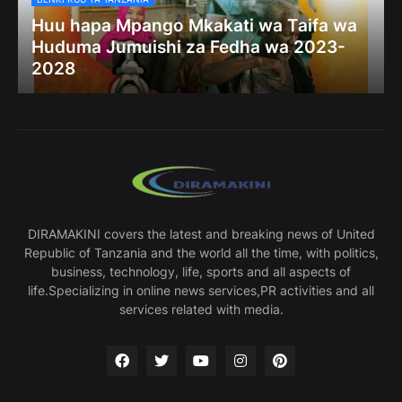
Huu hapa Mpango Mkakati wa Taifa wa
Huduma Jumuishi za Fedha wa 2023-
2028
DIRAMAKINI covers the latest and breaking news of United
Republic of Tanzania and the world all the time, with politics,
business, technology, life, sports and all aspects of
life.Specializing in online news services,PR activities and all
services related with media.