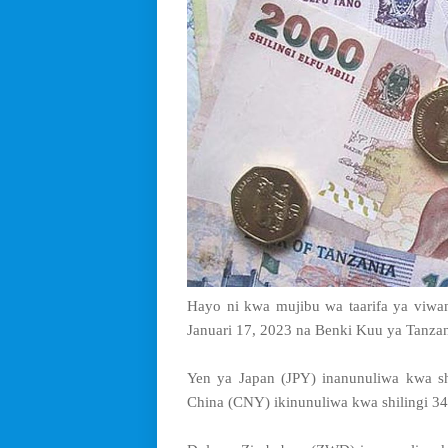
Hayo ni kwa mujibu wa taarifa ya viwang
Januari 17, 2023 na Benki Kuu ya Tanzan
Yen ya Japan (JPY) inanunuliwa kwa sh
China (CNY) ikinunuliwa kwa shilingi 34