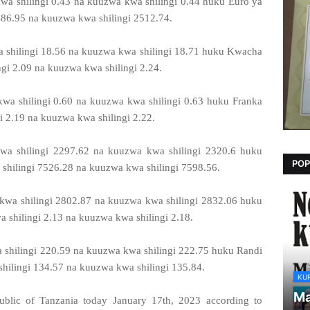
a shilingi 0.43 na kuuzwa kwa shilingi 0.44 huku Euro ya
486.95 na kuuzwa kwa shilingi 2512.74.
a shilingi 18.56 na kuuzwa kwa shilingi 18.71 huku Kwacha
i 2.09 na kuuzwa kwa shilingi 2.24.
wa shilingi 0.60 na kuuzwa kwa shilingi 0.63 huku Franka
i 2.19 na kuuzwa kwa shilingi 2.22.
wa shilingi 2297.62 na kuuzwa kwa shilingi 2320.6 huku
POP
shilingi 7526.28 na kuuzwa kwa shilingi 7598.56.
kwa shilingi 2802.87 na kuuzwa kwa shilingi 2832.06 huku
shilingi 2.13 na kuuzwa kwa shilingi 2.18.
shilingi 220.59 na kuuzwa kwa shilingi 222.75 huku Randi
shilingi 134.57 na kuuzwa kwa shilingi 135.84.
KU
Ma
blic of Tanzania today January 17th, 2023 according to