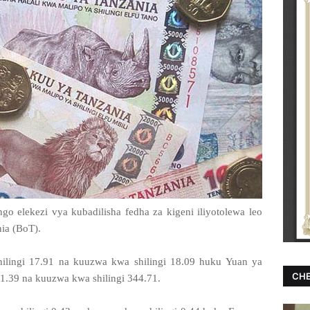
o elekezi vya kubadilisha fedha za kigeni iliyotolewa leo
ia (BoT).
ilingi 17.91 na kuuzwa kwa shilingi 18.09 huku Yuan ya
CHE
1.39 na kuuzwa kwa shilingi 344.71.