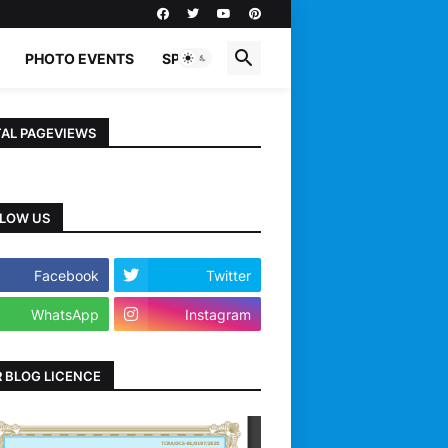
PHOTO EVENTS
SPORTS
AL PAGEVIEWS
LOW US
Facebook
Twitter
WhatsApp
Instagram
 BLOG LICENCE