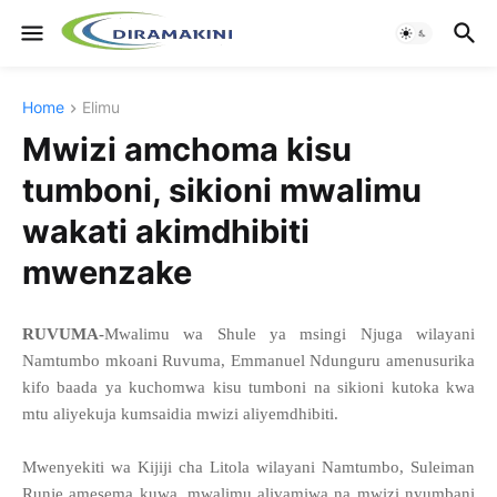
Home
Elimu
Mwizi amchoma kisu
tumboni, sikioni mwalimu
wakati akimdhibiti
mwenzake
RUVUMA-
Mwalimu wa Shule ya msingi Njuga wilayani
Namtumbo mkoani Ruvuma, Emmanuel Ndunguru amenusurika
kifo baada ya kuchomwa kisu tumboni na sikioni kutoka kwa
mtu aliyekuja kumsaidia mwizi aliyemdhibiti.
Mwenyekiti wa Kijiji cha Litola wilayani Namtumbo, Suleiman
Runje amesema kuwa, mwalimu alivamiwa na mwizi nyumbani