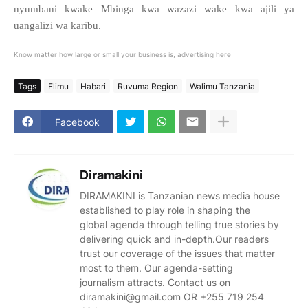
nyumbani kwake Mbinga kwa wazazi wake kwa ajili ya
uangalizi wa karibu.
Know matter how large or small your business is, advertising here
Tags
Elimu
Habari
Ruvuma Region
Walimu Tanzania
Facebook
Diramakini
DIRAMAKINI is Tanzanian news media house
established to play role in shaping the
global agenda through telling true stories by
delivering quick and in-depth.Our readers
trust our coverage of the issues that matter
most to them. Our agenda-setting
journalism attracts. Contact us on
diramakini@gmail.com OR +255 719 254