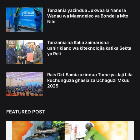
Tanzania yazindua Jukwaa la Nane la
Wadau wa Maendeleo ya Bonde la Mto
Nile
Tanzania na Italia zaimarisha
ushirikiano wa kiteknolojia katika Sekta
ya Reli
Rais Dkt.Samia azindua Tume ya Jaji Lila
kuchunguza ghasia za Uchaguzi Mkuu
2025
FEATURED POST