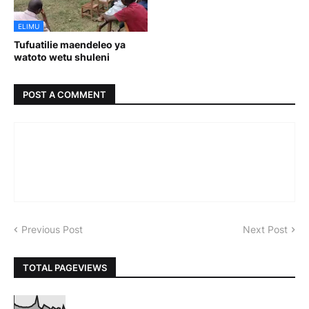
ELIMU
Tufuatilie maendeleo ya
watoto wetu shuleni
POST A COMMENT
Previous Post
Next Post
TOTAL PAGEVIEWS