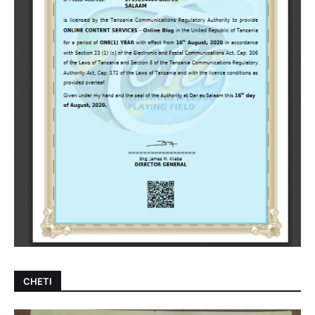
CHETI