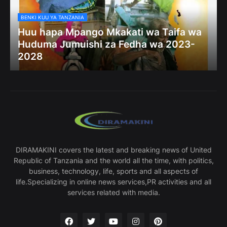
BENKI KUU YA TANZANIA
Huu hapa Mpango Mkakati wa Taifa wa
Huduma Jumuishi za Fedha wa 2023-
2028
DIRAMAKINI covers the latest and breaking news of United
Republic of Tanzania and the world all the time, with politics,
business, technology, life, sports and all aspects of
life.Specializing in online news services,PR activities and all
services related with media.