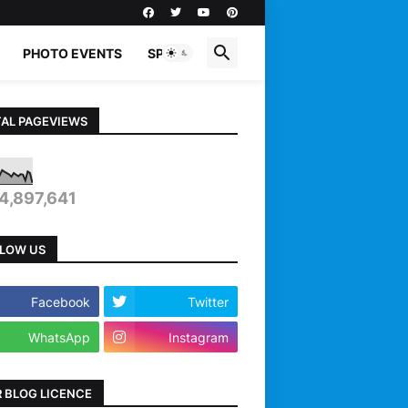
PHOTO EVENTS
SPORTS
AL PAGEVIEWS
4,897,641
LOW US
Facebook
Twitter
WhatsApp
Instagram
 BLOG LICENCE