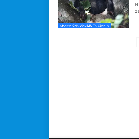
N
z
CHAMA CHA WALIMU TANZANIA