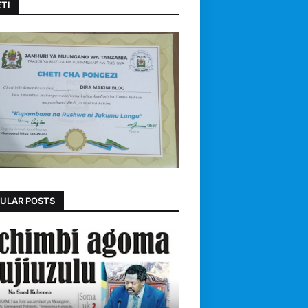
TI
ULAR POSTS