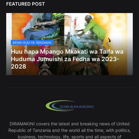
FEATURED POST
BENKI KUU YA TANZANIA
Huu hapa Mpango Mkakati wa Taifa wa
Huduma Jumuishi za Fedha wa 2023-
2028
DIRAMAKINI covers the latest and breaking news of United
Republic of Tanzania and the world all the time, with politics,
business, technology, life, sports and all aspects of