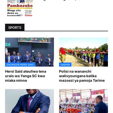
SPORTS
ENGINEER HERSI SAID
HABARI
Hersi Said ateuliwa tena
Polisi na wananchi
urais wa Yanga SC kwa
walivyoungana katika
miaka minne
mazoezi ya pamoja Tarime