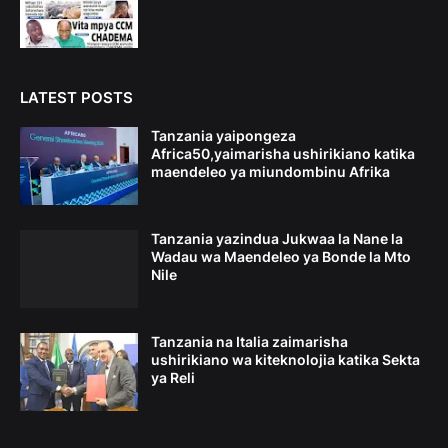
LATEST POSTS
Tanzania yaipongeza
Africa50,yaimarisha ushirikiano katika
maendeleo ya miundombinu Afrika
Tanzania yazindua Jukwaa la Nane la
Wadau wa Maendeleo ya Bonde la Mto
Nile
Tanzania na Italia zaimarisha
ushirikiano wa kiteknolojia katika Sekta
ya Reli