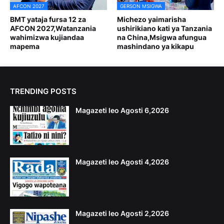
AFCON 2027
GERSON MSIGWA
BMT yataja fursa 12 za
Michezo yaimarisha
AFCON 2027,Watanzania
ushirikiano kati ya Tanzania
wahimizwa kujiandaa
na China,Msigwa afungua
mapema
mashindano ya kikapu
TRENDING POSTS
Magazeti leo Agosti 6,2026
Magazeti leo Agosti 4,2026
Magazeti leo Agosti 2,2026