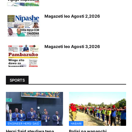
Magazeti leo Agosti 2,2026
Magazeti leo Agosti 3,2026
SPORTS
ENGINEER HERSI SAID
HABARI
Hersi Said ateuliwa tena
Polisi na wananchi