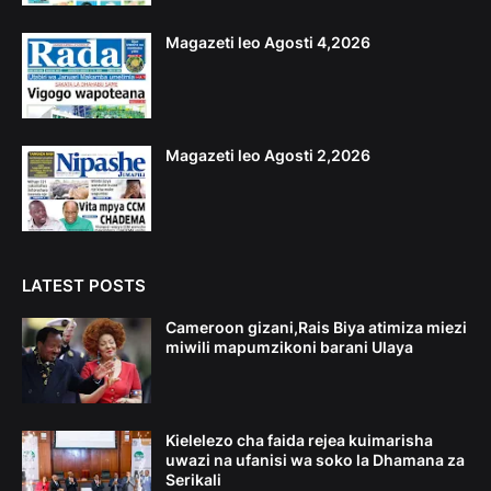
Magazeti leo Agosti 4,2026
Magazeti leo Agosti 2,2026
LATEST POSTS
Cameroon gizani,Rais Biya atimiza miezi
miwili mapumzikoni barani Ulaya
Kielelezo cha faida rejea kuimarisha
uwazi na ufanisi wa soko la Dhamana za
Serikali