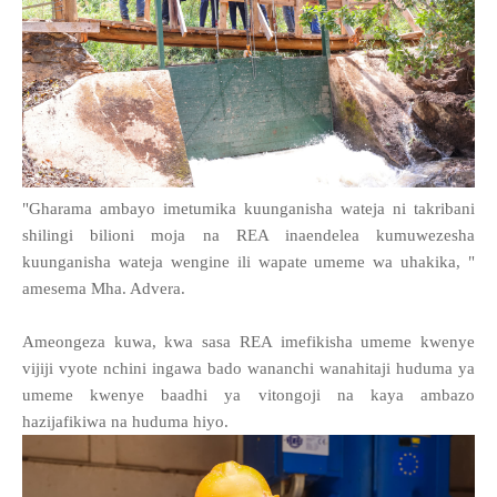
"Gharama ambayo imetumika kuunganisha wateja ni takribani
shilingi bilioni moja na REA inaendelea kumuwezesha
kuunganisha wateja wengine ili wapate umeme wa uhakika, "
amesema Mha. Advera.
Ameongeza kuwa, kwa sasa REA imefikisha umeme kwenye
vijiji vyote nchini ingawa bado wananchi wanahitaji huduma ya
umeme kwenye baadhi ya vitongoji na kaya ambazo
hazijafikiwa na huduma hiyo.