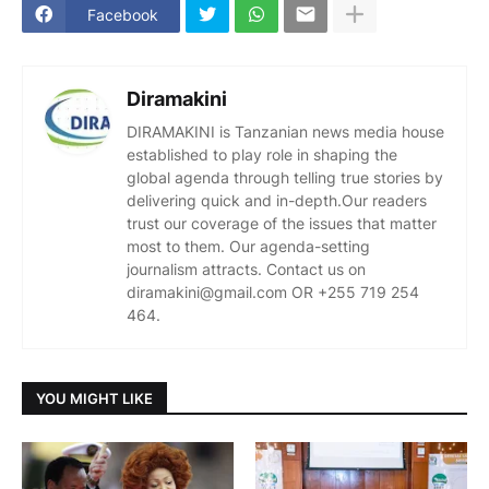
Facebook
Diramakini
DIRAMAKINI is Tanzanian news media house
established to play role in shaping the
global agenda through telling true stories by
delivering quick and in-depth.Our readers
trust our coverage of the issues that matter
most to them. Our agenda-setting
journalism attracts. Contact us on
diramakini@gmail.com OR +255 719 254
464.
YOU MIGHT LIKE