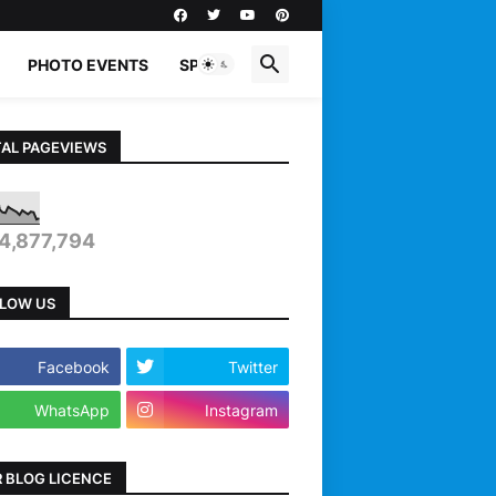
PHOTO EVENTS
SPORTS
AL PAGEVIEWS
4,877,794
LOW US
Facebook
Twitter
WhatsApp
Instagram
 BLOG LICENCE