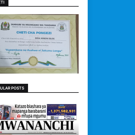
TI
ULAR POSTS