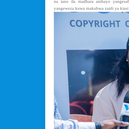
na tano ila madhara ambayo yangesab
yangeweza kuwa makubwa zaidi ya kiasi 