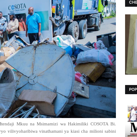
CHE
POP
 Mtendaji Mkuu na Msimamizi wa Hakimiliki COSOTA Bi.
yo vilivyoharibiwa vinathamani ya kiasi cha milioni sabini