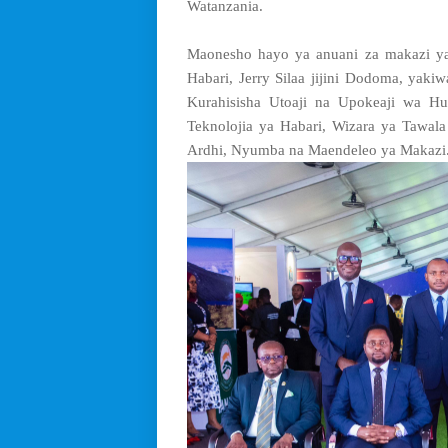
Watanzania.
Maonesho hayo ya anuani za makazi yal
Habari, Jerry Silaa jijini Dodoma, ya
Kurahisisha Utoaji na Upokeaji wa H
Teknolojia ya Habari, Wizara ya Tawal
Ardhi, Nyumba na Maendeleo ya Makazi