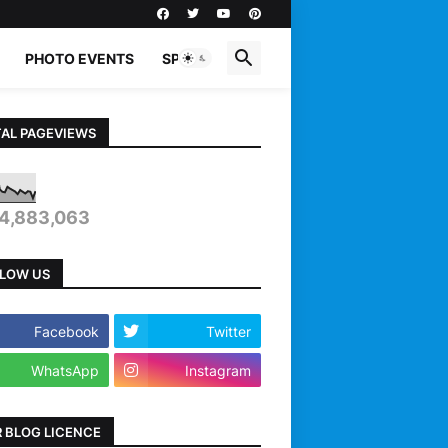
PHOTO EVENTS
SPORTS
AL PAGEVIEWS
4,883,063
LOW US
Facebook
Twitter
WhatsApp
Instagram
 BLOG LICENCE