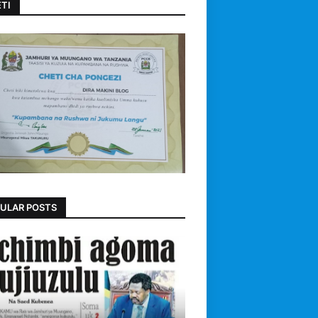
TI
ULAR POSTS