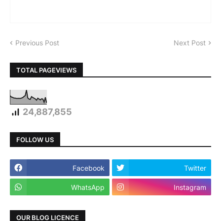
Previous Post
Next Post
TOTAL PAGEVIEWS
24,887,855
FOLLOW US
Facebook
Twitter
WhatsApp
Instagram
OUR BLOG LICENCE