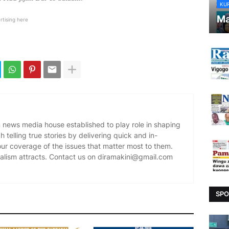
KU
Ma
rtising here
news media house established to play role in shaping
 telling true stories by delivering quick and in-
our coverage of the issues that matter most to them.
alism attracts. Contact us on diramakini@gmail.com
SPO