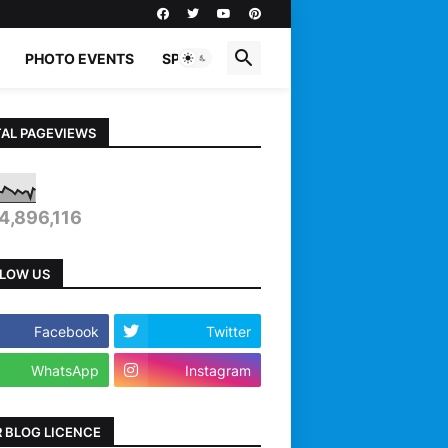
PHOTO EVENTS
SPORTS
AL PAGEVIEWS
4,896,116
LOW US
Facebook
Twitter
WhatsApp
Instagram
 BLOG LICENCE