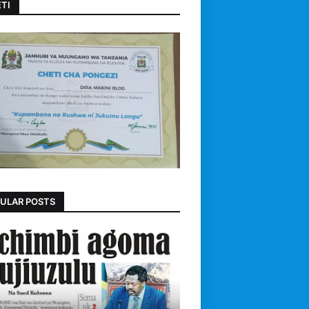
TI
ULAR POSTS