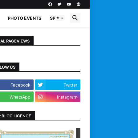
PHOTO EVENTS
SPORTS
AL PAGEVIEWS
LOW US
Facebook
Twitter
WhatsApp
Instagram
 BLOG LICENCE