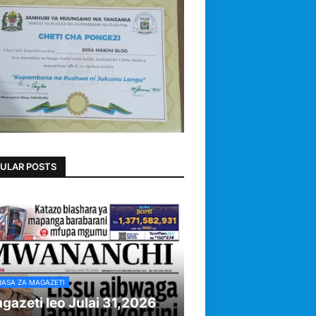
ULAR POSTS
RASA ZA MAGAZETI
gazeti leo Julai 31,2026