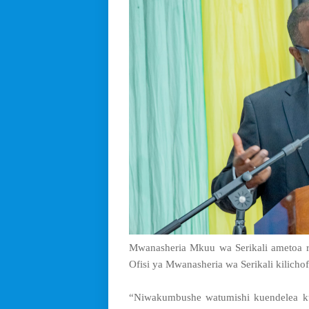
Mwanasheria Mkuu wa Serikali ametoa r
Ofisi ya Mwanasheria wa Serikali kilicho
“Niwakumbushe watumishi kuendelea kut