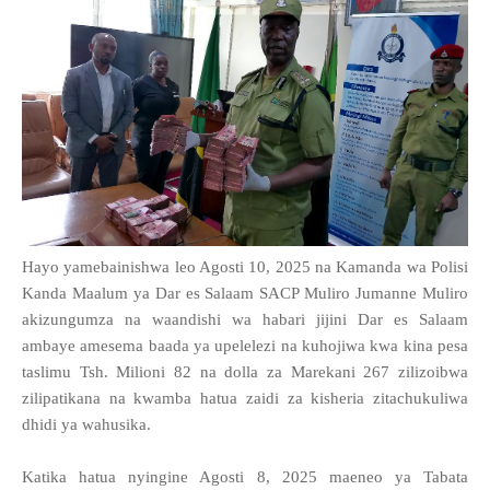
Hayo yamebainishwa leo Agosti 10, 2025 na Kamanda wa Polisi
Kanda Maalum ya Dar es Salaam SACP Muliro Jumanne Muliro
akizungumza na waandishi wa habari jijini Dar es Salaam
ambaye amesema baada ya upelelezi na kuhojiwa kwa kina pesa
taslimu Tsh. Milioni 82 na dolla za Marekani 267 zilizoibwa
zilipatikana na kwamba hatua zaidi za kisheria zitachukuliwa
dhidi ya wahusika.
Katika hatua nyingine Agosti 8, 2025 maeneo ya Tabata