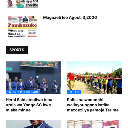
Magazeti leo Agosti 3,2026
SPORTS
ENGINEER HERSI SAID
HABARI
Hersi Said ateuliwa tena
Polisi na wananchi
urais wa Yanga SC kwa
walivyoungana katika
miaka minne
mazoezi ya pamoja Tarime