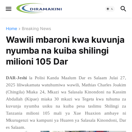
Home
Breaking News
Wawili mbaroni kwa kuvunja
nyumba na kuiba shilingi
milioni 105 Dar
DAR-Jeshi
la Polisi Kanda Maalum Dar es Salaam Julai 27,
2025 liliwakamata watuhumiwa wawili, Mathias Charles Joakim
(Chingila) Miaka 24, Mkazi wa Salasala Kinondoni na Kassim
Abdallah (Kipae) miaka 30 mkazi wa Tegeta kwa tuhuma za
kuvunja nyumba usiku na kuiba pesa taslimu Shilingi za
Tanzania milioni 105 mali ya Xue Huaxion ambaye ni
Mkurugenzi wa kampuni ya Huaren ya Salasala Kinondoni, Dar
es Salaam.