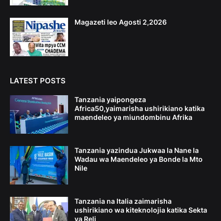
Magazeti leo Agosti 2,2026
LATEST POSTS
Tanzania yaipongeza
Africa50,yaimarisha ushirikiano katika
maendeleo ya miundombinu Afrika
Tanzania yazindua Jukwaa la Nane la
Wadau wa Maendeleo ya Bonde la Mto
Nile
Tanzania na Italia zaimarisha
ushirikiano wa kiteknolojia katika Sekta
ya Reli