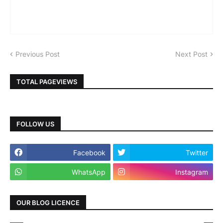
Previous Post
Next Post
TOTAL PAGEVIEWS
FOLLOW US
Facebook
Twitter
WhatsApp
Instagram
OUR BLOG LICENCE