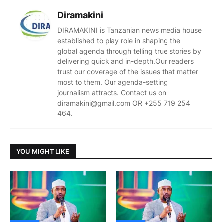
Diramakini
DIRAMAKINI is Tanzanian news media house
established to play role in shaping the
global agenda through telling true stories by
delivering quick and in-depth.Our readers
trust our coverage of the issues that matter
most to them. Our agenda-setting
journalism attracts. Contact us on
diramakini@gmail.com OR +255 719 254
464.
YOU MIGHT LIKE