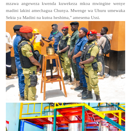
mzawa angeweza kwenda kuwekeza mkoa mwingine wenye
madini lakini amechagua Chunya. Mwenge wa Uhuru umewaka
Sekta ya Madini na kutoa heshima," amesema Ussi.