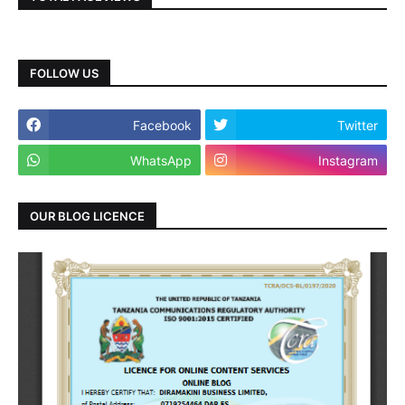
FOLLOW US
Facebook
Twitter
WhatsApp
Instagram
OUR BLOG LICENCE