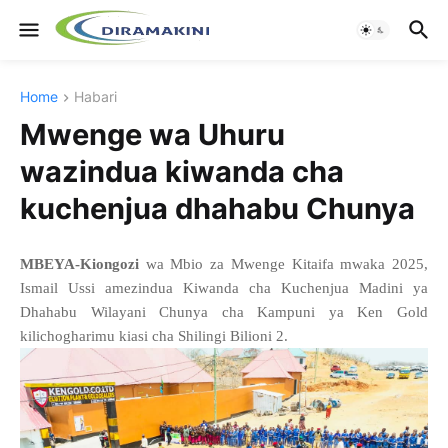
Home
Habari
Mwenge wa Uhuru
wazindua kiwanda cha
kuchenjua dhahabu Chunya
MBEYA-Kiongozi
wa Mbio za Mwenge Kitaifa mwaka 2025,
Ismail Ussi amezindua Kiwanda cha Kuchenjua Madini ya
Dhahabu Wilayani Chunya cha Kampuni ya Ken Gold
kilichogharimu kiasi cha Shilingi Bilioni 2.