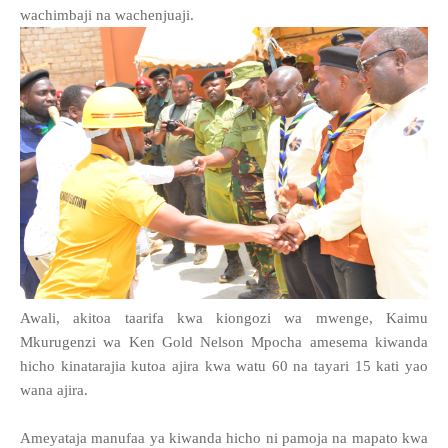
wachimbaji na wachenjuaji.
Awali, akitoa taarifa kwa kiongozi wa mwenge, Kaimu
Mkurugenzi wa Ken Gold Nelson Mpocha amesema kiwanda
hicho kinatarajia kutoa ajira kwa watu 60 na tayari 15 kati yao
wana ajira.
Ameyataja manufaa ya kiwanda hicho ni pamoja na mapato kwa