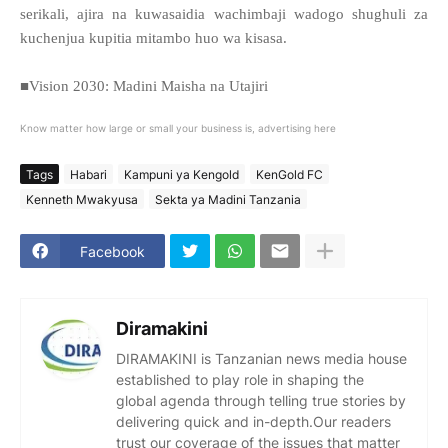
serikali, ajira na kuwasaidia wachimbaji wadogo shughuli za
kuchenjua kupitia mitambo huo wa kisasa.
■Vision 2030: Madini Maisha na Utajiri
Know matter how large or small your business is, advertising here
Tags
Habari
Kampuni ya Kengold
KenGold FC
Kenneth Mwakyusa
Sekta ya Madini Tanzania
Facebook
Diramakini
DIRAMAKINI is Tanzanian news media house
established to play role in shaping the
global agenda through telling true stories by
delivering quick and in-depth.Our readers
trust our coverage of the issues that matter