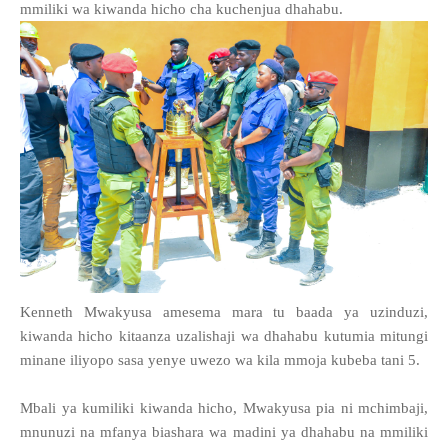
mmiliki wa kiwanda hicho cha kuchenjua dhahabu.
Kenneth Mwakyusa amesema mara tu baada ya uzinduzi,
kiwanda hicho kitaanza uzalishaji wa dhahabu kutumia mitungi
minane iliyopo sasa yenye uwezo wa kila mmoja kubeba tani 5.
Mbali ya kumiliki kiwanda hicho, Mwakyusa pia ni mchimbaji,
mnunuzi na mfanya biashara wa madini ya dhahabu na mmiliki