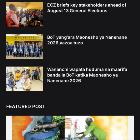
ECZ briefs key stakeholders ahead of
August 13 General Elections
BoT yang'ara Maonesho ya Nanenane
2026,yazoa tuzo
Wananchi wapata huduma na maarifa
banda la BoT katika Maonesho ya
Nanenane 2026
FEATURED POST