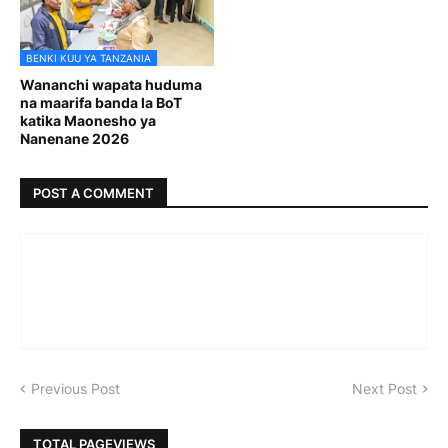
BENKI KUU YA TANZANIA
Wananchi wapata huduma
na maarifa banda la BoT
katika Maonesho ya
Nanenane 2026
POST A COMMENT
Previous Post
Next Post
TOTAL PAGEVIEWS