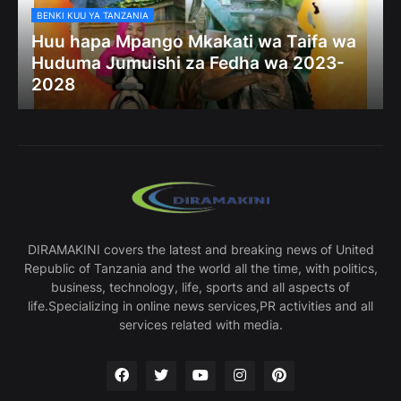
BENKI KUU YA TANZANIA
Huu hapa Mpango Mkakati wa Taifa wa
Huduma Jumuishi za Fedha wa 2023-
2028
DIRAMAKINI covers the latest and breaking news of United
Republic of Tanzania and the world all the time, with politics,
business, technology, life, sports and all aspects of
life.Specializing in online news services,PR activities and all
services related with media.