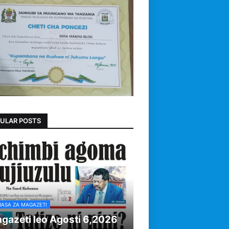
ULAR POSTS
RASA ZA MAGAZETI
gazeti leo Agosti 6,2026