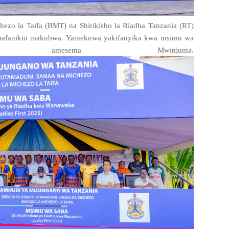
chezo la Taifa (BMT) na Shirikisho la Riadha Tanzania (RT)
afanikio makubwa. Yamekuwa yakifanyika kwa msimu wa
 amesema Mwinjuma.