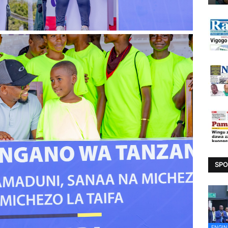
SPO
ENGIN