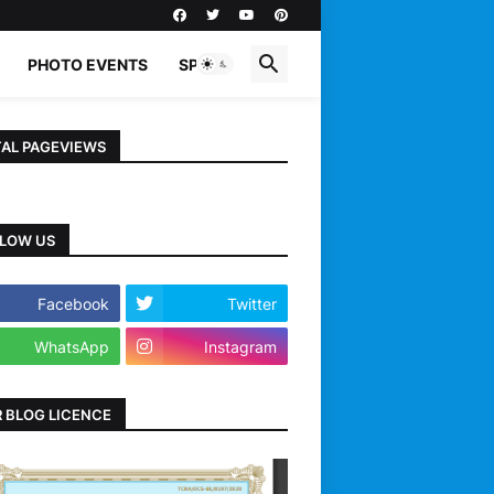
PHOTO EVENTS
SPORTS
AL PAGEVIEWS
LOW US
Facebook
Twitter
WhatsApp
Instagram
 BLOG LICENCE