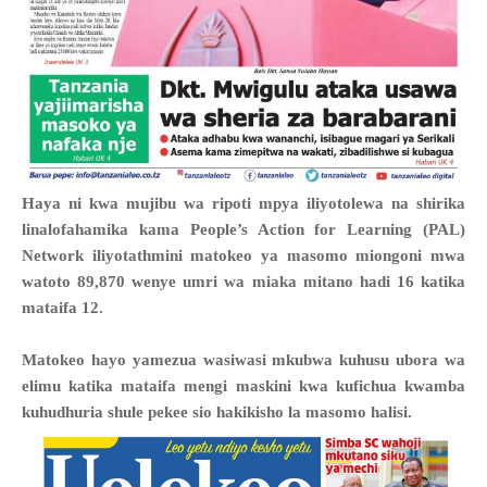
Haya ni kwa mujibu wa ripoti mpya iliyotolewa na shirika
linalofahamika kama People’s Action for Learning (PAL)
Network iliyotathmini matokeo ya masomo miongoni mwa
watoto 89,870 wenye umri wa miaka mitano hadi 16 katika
mataifa 12.
Matokeo hayo yamezua wasiwasi mkubwa kuhusu ubora wa
elimu katika mataifa mengi maskini kwa kufichua kwamba
kuhudhuria shule pekee sio hakikisho la masomo halisi.