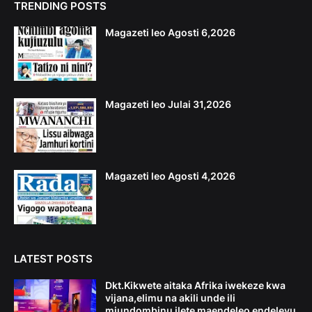
TRENDING POSTS
Magazeti leo Agosti 6,2026
Magazeti leo Julai 31,2026
Magazeti leo Agosti 4,2026
LATEST POSTS
Dkt.Kikwete aitaka Afrika iwekeze kwa
vijana,elimu na akili unde ili
miundombinu ilete maendeleo endelevu