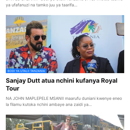
ya ufafanuzi na tamko juu ya taarifa…
BODI YA UTALII TANZANIA
Sanjay Dutt atua nchini kufanya Royal
Tour
NA JOHN MAPLEPELE MSANII maarufu duniani kwenye eneo
la filamu kutoka nchini ambaye ana zaidi ya…