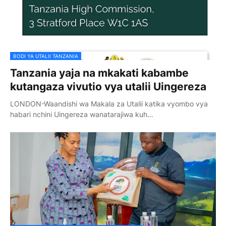
BODI YA UTALII TANZANIA
Tanzania yaja na mkakati kabambe
kutangaza vivutio vya utalii Uingereza
LONDON-Waandishi wa Makala za Utalii katika vyombo vya
habari nchini Uingereza wanatarajiwa kuh…