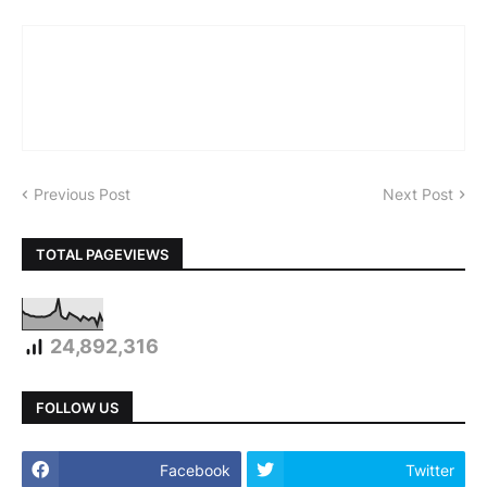
Previous Post
Next Post
TOTAL PAGEVIEWS
24,892,316
FOLLOW US
Facebook
Twitter