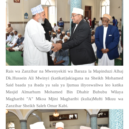
Rais wa Zanzibar na Mwenyekiti wa Baraza la Mapinduzi Alhaj
Dk.Hussein Ali Mwinyi (katikati)akiagana na Sheikh Mohamed
Said baada ya ibada ya sala ya Ijumaa iliyoswaliwa leo katika
Masjid Almarhum Mohamed Bin Dhahir Bububu Wilaya
Magharibi "A" Mkoa Mjini Magharibi (kulia)Mufti Mkuu wa
Zanzibar Sheikh Saleh Omar Kabi.