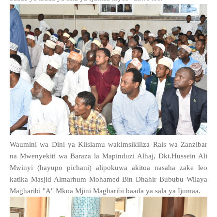
Waumini wa Dini ya Kiislamu wakimsikiliza Rais wa Zanzibar
na Mwenyekiti wa Baraza la Mapinduzi Alhaj, Dkt.Hussein Ali
Mwinyi (hayupo pichani) alipokuwa akitoa nasaha zake leo
katika Masjid Almarhum Mohamed Bin Dhahir Bububu Wilaya
Magharibi "A" Mkoa Mjini Magharibi baada ya sala ya Ijumaa.