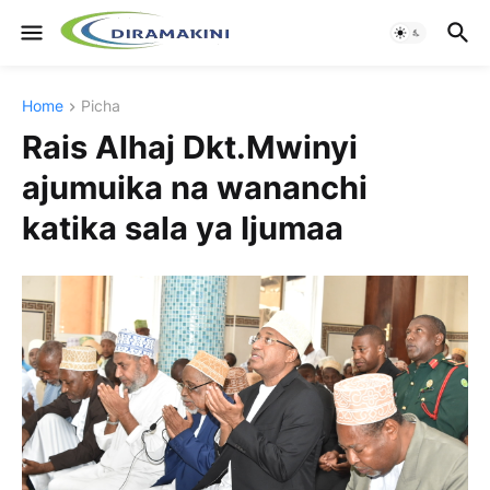
Home
Picha
Rais Alhaj Dkt.Mwinyi
ajumuika na wananchi
katika sala ya Ijumaa