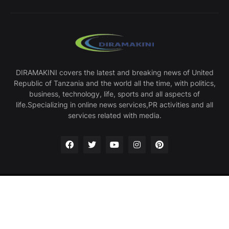
DIRAMAKINI covers the latest and breaking news of United
Republic of Tanzania and the world all the time, with politics,
business, technology, life, sports and all aspects of
life.Specializing in online news services,PR activities and all
services related with media.
Home
About Us
Privacy Policy
Contact Us
Design by -
Diramakini Business Limited
| All Rights Reserved