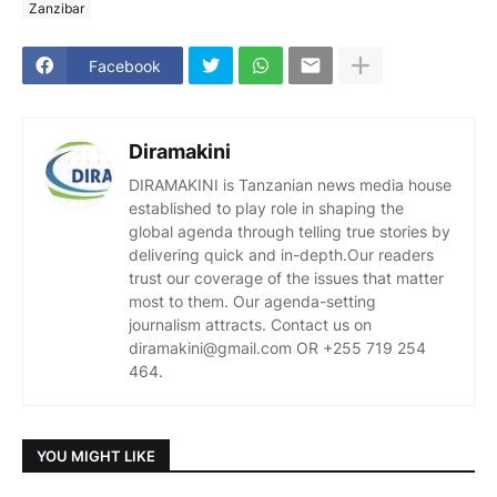
Zanzibar
Facebook
Diramakini
DIRAMAKINI is Tanzanian news media house
established to play role in shaping the
global agenda through telling true stories by
delivering quick and in-depth.Our readers
trust our coverage of the issues that matter
most to them. Our agenda-setting
journalism attracts. Contact us on
diramakini@gmail.com OR +255 719 254
464.
YOU MIGHT LIKE