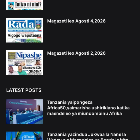
Magazeti leo Agosti 4,2026
Magazeti leo Agosti 2,2026
LATEST POSTS
Tanzania yaipongeza
Africa50,yaimarisha ushirikiano katika
maendeleo ya miundombinu Afrika
Tanzania yazindua Jukwaa la Nane la
Wadau wa Maendeleo ya Bonde la Mto