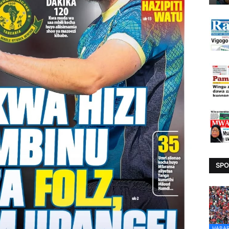
SPO
HABAR