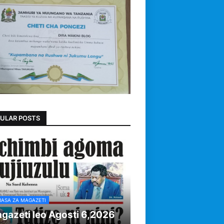
ULAR POSTS
RASA ZA MAGAZETI
gazeti leo Agosti 6,2026