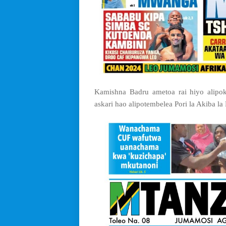
Kamishna Badru ametoa rai hiyo alipo
askari hao alipotembelea Pori la Akiba la 