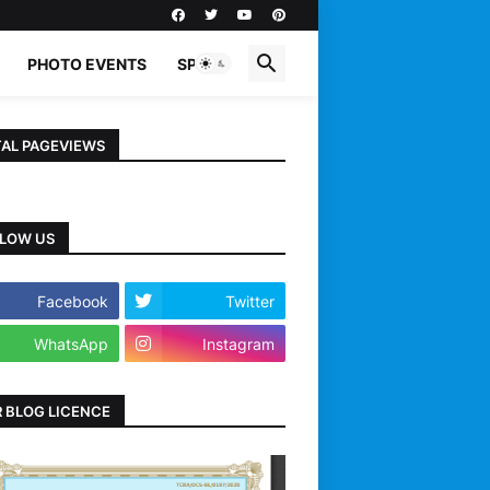
PHOTO EVENTS
SPORTS
AL PAGEVIEWS
LOW US
Facebook
Twitter
WhatsApp
Instagram
 BLOG LICENCE