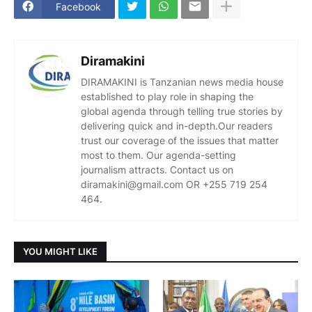
Facebook
Diramakini
DIRAMAKINI is Tanzanian news media house
established to play role in shaping the
global agenda through telling true stories by
delivering quick and in-depth.Our readers
trust our coverage of the issues that matter
most to them. Our agenda-setting
journalism attracts. Contact us on
diramakini@gmail.com OR +255 719 254
464.
YOU MIGHT LIKE