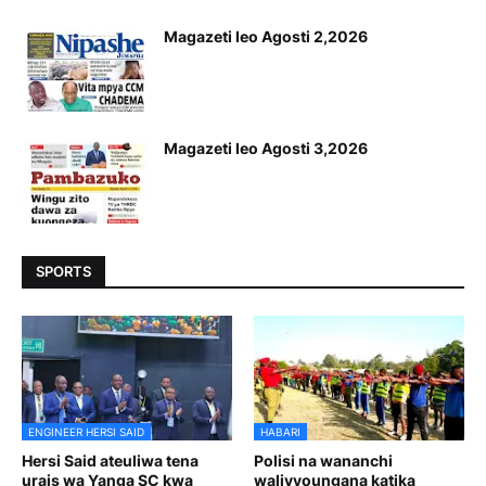
Magazeti leo Agosti 2,2026
Magazeti leo Agosti 3,2026
SPORTS
ENGINEER HERSI SAID
HABARI
Hersi Said ateuliwa tena
Polisi na wananchi
urais wa Yanga SC kwa
walivyoungana katika