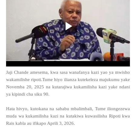
Jaji Chande amesema, kwa sasa wanafanya kazi yao ya mwisho
wakamilishe ripoti.Tume hiyo ilianza kutekeleza majukumu yake
Novemba 20, 2025 na kutarajiwa kukamilisha kazi yake ndani
ya kipindi cha siku 90.
Hata hivyo, kutokana na sababu mbalimbali, Tume iliongezewa
muda wa kukamilisha kazi na kutakiwa kuwasilisha Ripoti kwa
Rais kabla au ifikapo Aprili 3, 2026.