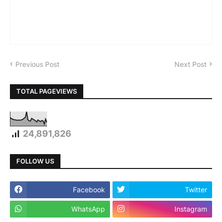
Previous Post
Next Post
TOTAL PAGEVIEWS
24,891,826
FOLLOW US
Facebook
Twitter
WhatsApp
Instagram