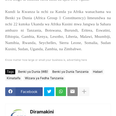
Kundi la Kwanza la nchi za Kanda ya Afrika wanachama wa
Benki ya Dunia (Africa Group 1 Constituency) limeundwa na
nchi 22 kutoka Ukanda wa Afrika Kusini mwa Jangwa la Sahara
ambazo ni Tanzania, Botswana, Burundi, Eritrea, Eswatini,
Ethiopia, Gambia, Kenya, Lesotho, Liberia, Malawi, Msumbiji,
Namibia, Rwanda, Seychelles, Sierra Leone, Somalia, Sudan
Kusini, Sudan, Uganda, Zambia, na Zimbabwe.
Know matter how large or small your business is, advertising here
Tags
Benki ya Dunia (WB)
Benki ya Dunia Tanzania
Habari
Kimataifa
Wizara ya Fedha Tanzania
Facebook
Diramakini