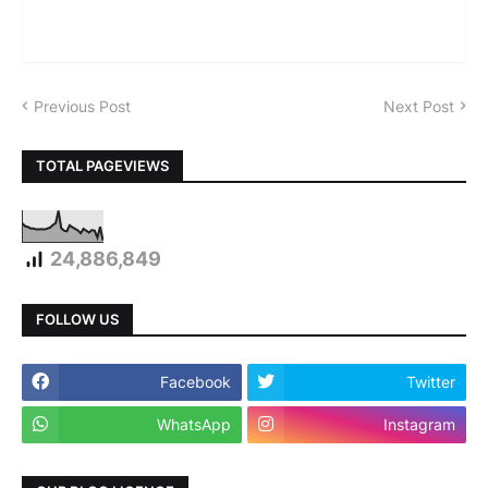
Previous Post
Next Post
TOTAL PAGEVIEWS
24,886,849
FOLLOW US
Facebook
Twitter
WhatsApp
Instagram