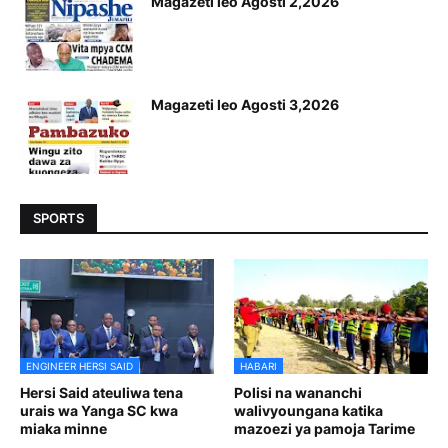
Magazeti leo Agosti 2,2026
Magazeti leo Agosti 3,2026
SPORTS
ENGINEER HERSI SAID
HABARI
Hersi Said ateuliwa tena
Polisi na wananchi
urais wa Yanga SC kwa
walivyoungana katika
miaka minne
mazoezi ya pamoja Tarime