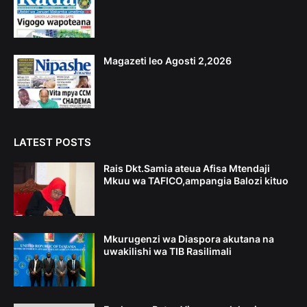
Magazeti leo Agosti 2,2026
LATEST POSTS
Rais Dkt.Samia ateua Afisa Mtendaji
Mkuu wa TAFICO,ampangia Balozi kituo
Mkurugenzi wa Diaspora akutana na
uwakilishi wa TIB Rasilimali