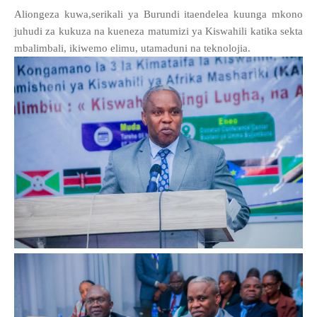
Aliongeza kuwa,serikali ya Burundi itaendelea kuunga mkono
juhudi za kukuza na kueneza matumizi ya Kiswahili katika sekta
mbalimbali, ikiwemo elimu, utamaduni na teknolojia.