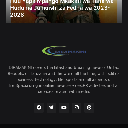
Huu hapa Mpango Mkakati wa Taifa wa
Huduma Jumuishi za Fedha wa 2023-
2028
DIRAMAKINI covers the latest and breaking news of United
Republic of Tanzania and the world all the time, with politics,
business, technology, life, sports and all aspects of
life.Specializing in online news services,PR activities and all
services related with media.