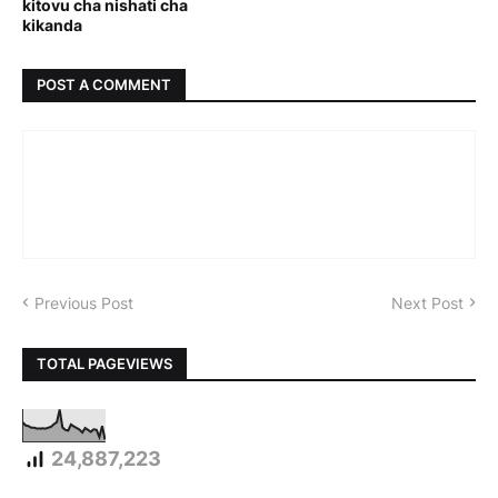
kitovu cha nishati cha
kikanda
POST A COMMENT
Previous Post
Next Post
TOTAL PAGEVIEWS
24,887,223