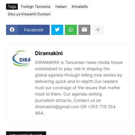
Tags
Foreign Tanzania
Habari
Kimataifa
Siku ya Kiswahili Duniani
Facebook
Diramakini
DIRAMAKINI is Tanzanian news media house
established to play role in shaping the
global agenda through telling true stories by
delivering quick and in-depth.Our readers
trust our coverage of the issues that matter
most to them. Our agenda-setting
journalism attracts. Contact us on
diramakini@gmail.com OR +255 719 254
464.