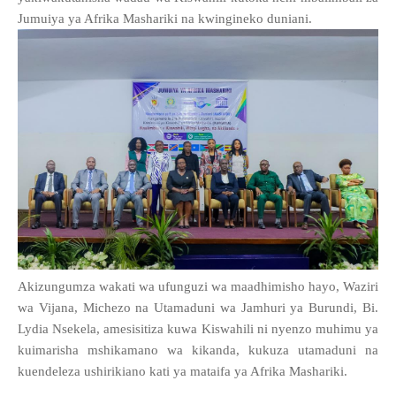
Jumuiya ya Afrika Mashariki na kwingineko duniani.
Akizungumza wakati wa ufunguzi wa maadhimisho hayo, Waziri
wa Vijana, Michezo na Utamaduni wa Jamhuri ya Burundi, Bi.
Lydia Nsekela, amesisitiza kuwa Kiswahili ni nyenzo muhimu ya
kuimarisha mshikamano wa kikanda, kukuza utamaduni na
kuendeleza ushirikiano kati ya mataifa ya Afrika Mashariki.