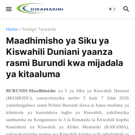
Home
Foreign Tanzania
Maadhimisho ya Siku ya
Kiswahili Duniani yaanza
rasmi Burundi kwa mijadala
ya kitaaluma
BURUNDI-Maadhimisho
ya 5 ya Siku ya Kiswahili Duniani
(MASIKIDU), yanayofanyika tarehe 5 hadi 7 Julai 2026
yamefunguliwa rasmi Nchini Burundi ikiwa ni hatua muhimu ya
kihistoria ya kuendeleza lugha ya Kiswahili, yakifanyika
sambamba na Kongamano la 3 la Kimataifa la Kiswahili kupitia
Kamisheni ya Kiswahili ya Afrika Mashariki (KAKAMA),
yakiwakutanisha wadau wa Kiswahili kutoka nchi mbalimbali za