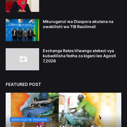
Mkurugenzi wa Diaspora akutana na
uwakilishi wa TIB Rasilimali
Exchange Rates:Viwango elekezi vya
kubadilisha fedha za kigeni leo Agosti
7,2026
FEATURED POST
BENKI KUU YA TANZANIA