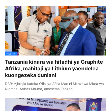
HABARI
Tanzania kinara wa hifadhi ya Graphite
Afrika, mahitaji ya Lithium yaendelea
kuongezeka duniani
DAR-Mjiolojia kutoka Ofisi ya Afisa Madini Mkazi wa Mkoa wa
Njombe, Abbas Mruma, amesema Tanzan…