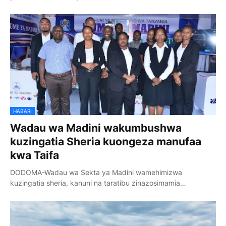
HABARI
Wadau wa Madini wakumbushwa
kuzingatia Sheria kuongeza manufaa
kwa Taifa
DODOMA-Wadau wa Sekta ya Madini wamehimizwa
kuzingatia sheria, kanuni na taratibu zinazosimamia…