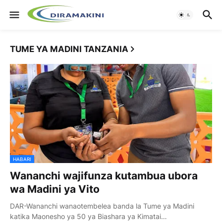
TUME YA MADINI TANZANIA
HABARI
Wananchi wajifunza kutambua ubora
wa Madini ya Vito
DAR-Wananchi wanaotembelea banda la Tume ya Madini
katika Maonesho ya 50 ya Biashara ya Kimatai…