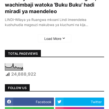
wachimbaji watoka 'Buku Buku' hadi
miradi ya maendeleo
LINDI-Wilaya ya Ruangwa mkoani Lindi imeendelea
kushuhudia mageuzi makubwa ya kiuchumi na kija…
Load More
TOTAL PAGEVIEWS
24,888,922
FOLLOW US
Facebook
Twitter