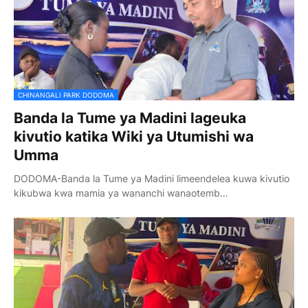
CHINANGALI PARK DODOMA
Banda la Tume ya Madini lageuka
kivutio katika Wiki ya Utumishi wa
Umma
DODOMA-Banda la Tume ya Madini limeendelea kuwa kivutio
kikubwa kwa mamia ya wananchi wanaotemb…