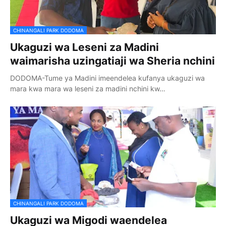
CHINANGALI PARK DODOMA
Ukaguzi wa Leseni za Madini
waimarisha uzingatiaji wa Sheria nchini
DODOMA-Tume ya Madini imeendelea kufanya ukaguzi wa
mara kwa mara wa leseni za madini nchini kw…
CHINANGALI PARK DODOMA
Ukaguzi wa Migodi waendelea