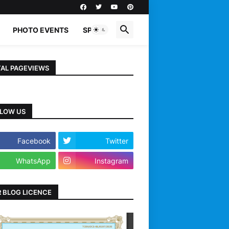
PHOTO EVENTS
SPORTS
AL PAGEVIEWS
LOW US
Facebook
Twitter
WhatsApp
Instagram
 BLOG LICENCE