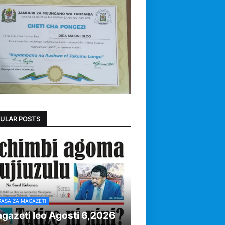
ULAR POSTS
RASA ZA MAGAZETI
gazeti leo Agosti 6,2026