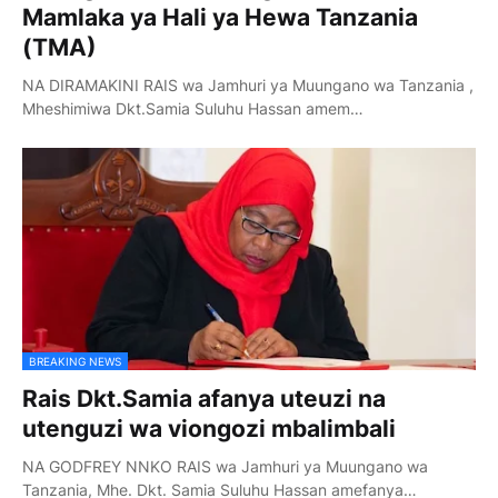
Mamlaka ya Hali ya Hewa Tanzania
(TMA)
NA DIRAMAKINI RAIS wa Jamhuri ya Muungano wa Tanzania ,
Mheshimiwa Dkt.Samia Suluhu Hassan amem…
BREAKING NEWS
Rais Dkt.Samia afanya uteuzi na
utenguzi wa viongozi mbalimbali
NA GODFREY NNKO RAIS wa Jamhuri ya Muungano wa
Tanzania, Mhe. Dkt. Samia Suluhu Hassan amefanya…