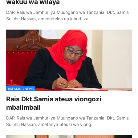
wakuu wa wilaya
DAR-Rais wa Jamhuri ya Muungano wa Tanzania, Dkt. Samia
Suluhu Hassan, ameendelea na juhudi za …
BREAKING NEWS
Rais Dkt.Samia ateua viongozi
mbalimbali
DAR-Rais wa Jamhuri ya Muungano wa Tanzania, Dkt. Samia
Suluhu Hassan, amefanya uteuzi wa viong…