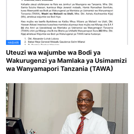
HABARI
Uteuzi wa wajumbe wa Bodi ya
Wakurugenzi ya Mamlaka ya Usimamizi
wa Wanyamapori Tanzania (TAWA)