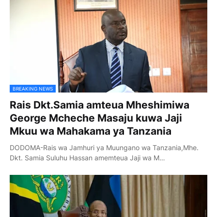
BREAKING NEWS
Rais Dkt.Samia amteua Mheshimiwa
George Mcheche Masaju kuwa Jaji
Mkuu wa Mahakama ya Tanzania
DODOMA-Rais wa Jamhuri ya Muungano wa Tanzania,Mhe.
Dkt. Samia Suluhu Hassan amemteua Jaji wa M…