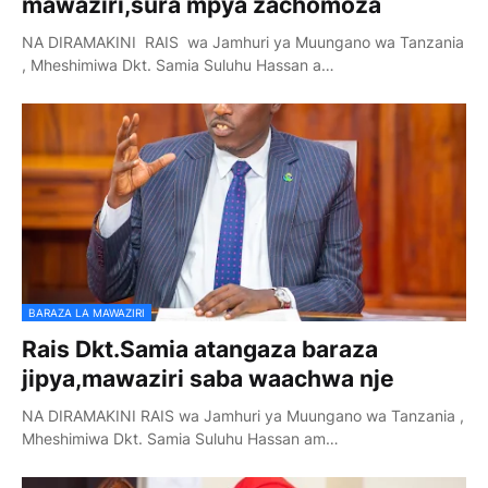
mawaziri,sura mpya zachomoza
NA DIRAMAKINI RAIS wa Jamhuri ya Muungano wa Tanzania
, Mheshimiwa Dkt. Samia Suluhu Hassan a…
BARAZA LA MAWAZIRI
Rais Dkt.Samia atangaza baraza
jipya,mawaziri saba waachwa nje
NA DIRAMAKINI RAIS wa Jamhuri ya Muungano wa Tanzania ,
Mheshimiwa Dkt. Samia Suluhu Hassan am…