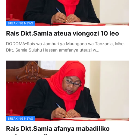
BREAKING NEWS
Rais Dkt.Samia ateua viongozi 10 leo
DODOMA-Rais wa Jamhuri ya Muungano wa Tanzania, Mhe.
Dkt. Samia Suluhu Hassan amefanya uteuzi w…
BREAKING NEWS
Rais Dkt.Samia afanya mabadiliko