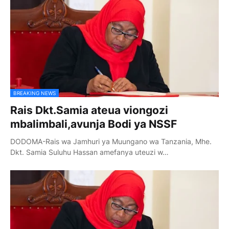
BREAKING NEWS
Rais Dkt.Samia ateua viongozi
mbalimbali,avunja Bodi ya NSSF
DODOMA-Rais wa Jamhuri ya Muungano wa Tanzania, Mhe.
Dkt. Samia Suluhu Hassan amefanya uteuzi w…