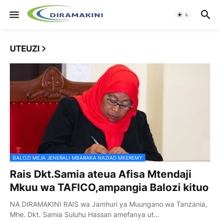
UTEUZI
BALOZI MEJA JENERALI MBARAKA NAZIAD MKEREMY
Rais Dkt.Samia ateua Afisa Mtendaji
Mkuu wa TAFICO,ampangia Balozi kituo
NA DIRAMAKINI RAIS wa Jamhuri ya Muungano wa Tanzania,
Mhe. Dkt. Samia Suluhu Hassan amefanya ut…