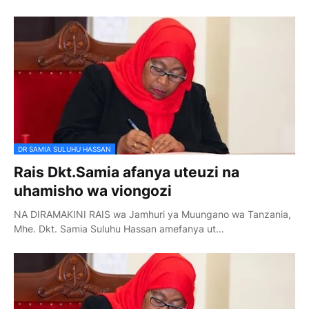
DR SAMIA SULUHU HASSAN
Rais Dkt.Samia afanya uteuzi na
uhamisho wa viongozi
NA DIRAMAKINI RAIS wa Jamhuri ya Muungano wa Tanzania,
Mhe. Dkt. Samia Suluhu Hassan amefanya ut…