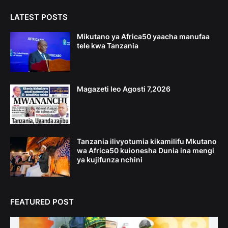
LATEST POSTS
Mikutano ya Africa50 yaacha manufaa
tele kwa Tanzania
Magazeti leo Agosti 7,2026
Tanzania ilivyotumia kikamilifu Mkutano
wa Africa50 kuionesha Dunia ina mengi
ya kujifunza nchini
FEATURED POST