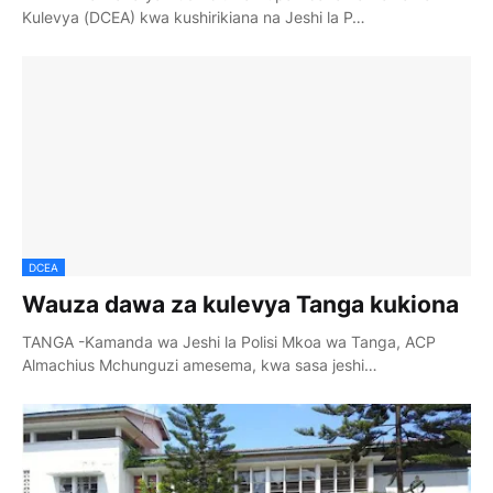
Kulevya (DCEA) kwa kushirikiana na Jeshi la P…
DCEA
Wauza dawa za kulevya Tanga kukiona
TANGA -Kamanda wa Jeshi la Polisi Mkoa wa Tanga, ACP
Almachius Mchunguzi amesema, kwa sasa jeshi…