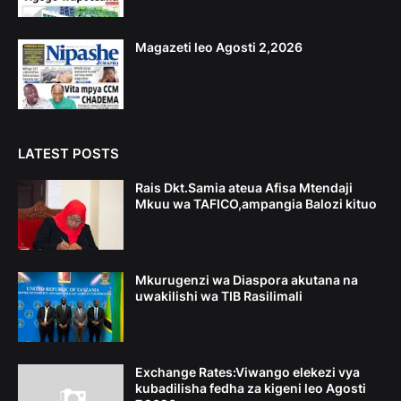
Magazeti leo Agosti 2,2026
LATEST POSTS
Rais Dkt.Samia ateua Afisa Mtendaji
Mkuu wa TAFICO,ampangia Balozi kituo
Mkurugenzi wa Diaspora akutana na
uwakilishi wa TIB Rasilimali
Exchange Rates:Viwango elekezi vya
kubadilisha fedha za kigeni leo Agosti