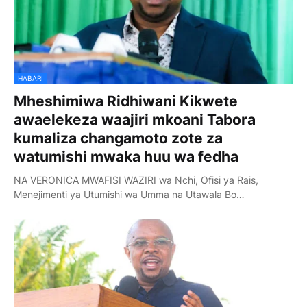
HABARI
Mheshimiwa Ridhiwani Kikwete
awaelekeza waajiri mkoani Tabora
kumaliza changamoto zote za
watumishi mwaka huu wa fedha
NA VERONICA MWAFISI WAZIRI wa Nchi, Ofisi ya Rais,
Menejimenti ya Utumishi wa Umma na Utawala Bo…