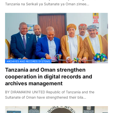
Tanzania na Serikali ya Sultanate ya Oman zimee…
ARCHIVES AND RECORDS SYSTEMS
Tanzania and Oman strengthen
cooperation in digital records and
archives management
BY DIRAMAKINI UNITED Republic of Tanzania and the
Sultanate of Oman have strengthened their bila…