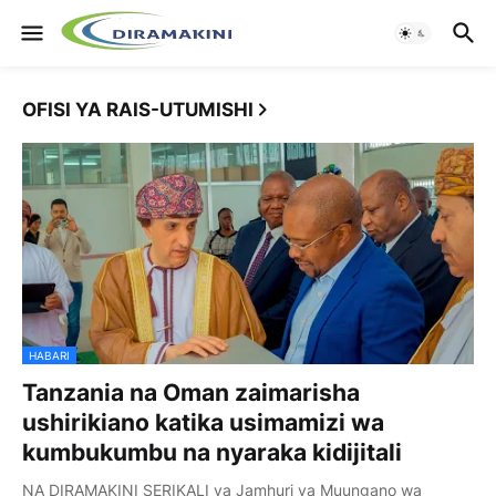
OFISI YA RAIS-UTUMISHI
HABARI
Tanzania na Oman zaimarisha
ushirikiano katika usimamizi wa
kumbukumbu na nyaraka kidijitali
NA DIRAMAKINI SERIKALI ya Jamhuri ya Muungano wa